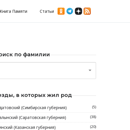
Книга Памяти
Статьи
оиск по фамилии
езды, в которых жил род
(5)
датовский (Симбирская губерния)
(38)
алынский (Саратовская губерния)
(20)
инский (Казанская губерния)