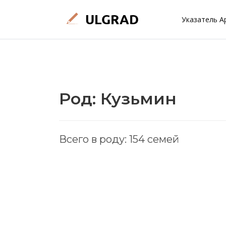
Указатель А
Род: Кузьмин
Всего в роду: 154 семей