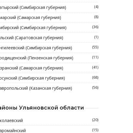
(4)
атырский (Симбирская губерния)
(8)
марский (Самарская губерния)
(36)
мбирский (Симбирская губерния)
(1)
льский (Саратовская губерния)
(55)
нгилеевский (Симбирская губерния)
(11)
родищенский (Пензенская губерния)
(41)
зранский (Самарская губерния)
(68)
рсунский (Симбирская губерния)
(56)
авропольский (Казанская губерния)
айоны Ульяновской области
(20)
колаевский
(15)
аромайнский