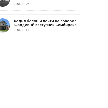
2006-11-08
Ходил босой и почти не говорил.
Юродивый заступник Симбирска
2006-11-11