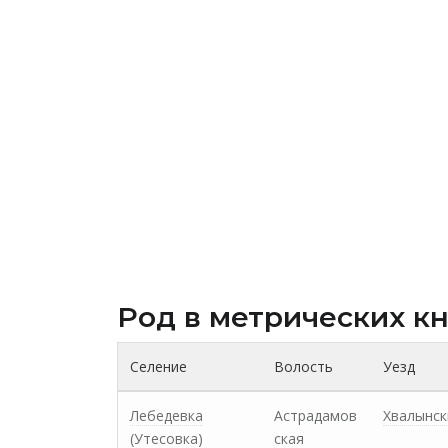
Род в метрических к
Селение
Волость
Уезд
Лебедевка
Астрадамов
Хвалынск
(Утесовка)
ская