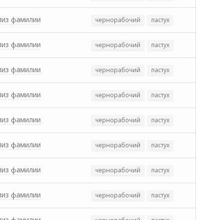
лиз фамилии
чернорабочий
пастух
лиз фамилии
чернорабочий
пастух
лиз фамилии
чернорабочий
пастух
лиз фамилии
чернорабочий
пастух
лиз фамилии
чернорабочий
пастух
лиз фамилии
чернорабочий
пастух
лиз фамилии
чернорабочий
пастух
лиз фамилии
чернорабочий
пастух
лиз фамилии