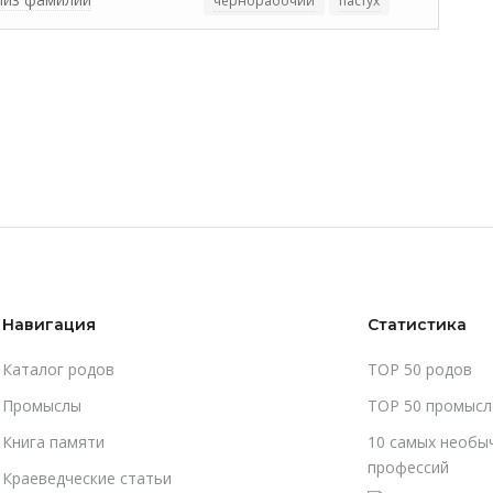
чернорабочий
пастух
Навигация
Статистика
Каталог родов
TOP 50 родов
Промыслы
TOP 50 промысл
Книга памяти
10 самых необы
профессий
Краеведческие статьи