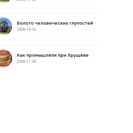
Болото человеческих глупостей
2006-10-30
Как промышляли при Хрущеве
2006-11-28