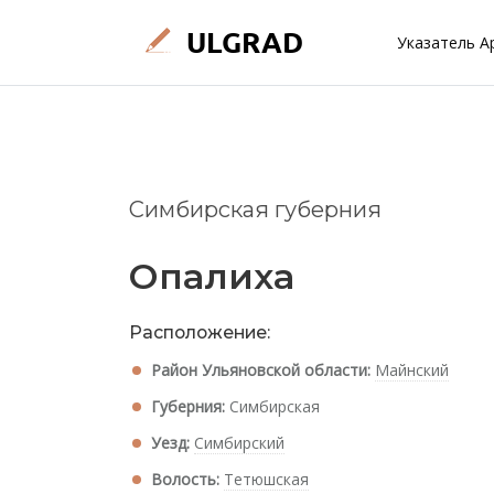
Указатель А
Симбирская губерния
Опалиха
Расположение:
Район Ульяновской области:
Майнский
Губерния:
Симбирская
Уезд:
Симбирский
Волость:
Тетюшская