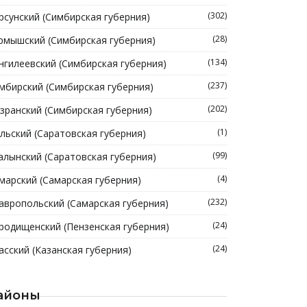
(302)
рсунский (Симбирская губерния)
(28)
рмышский (Симбирская губерния)
(134)
нгилеевский (Симбирская губерния)
(237)
мбирский (Симбирская губерния)
(202)
зранский (Симбирская губерния)
(1)
льский (Саратовская губерния)
(99)
алынский (Саратовская губерния)
(4)
марский (Самарская губерния)
(232)
авропольский (Самарская губерния)
(24)
родищенский (Пензенская губерния)
(24)
асский (Казанская губерния)
айоны