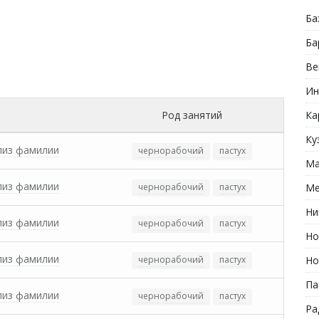
Ба
Ба
Ве
Ин
Род занятий
Ка
Ку
лиз фамилии
чернорабочий
пастух
Ма
лиз фамилии
чернорабочий
пастух
Ме
Ни
лиз фамилии
чернорабочий
пастух
Но
лиз фамилии
чернорабочий
пастух
Но
Па
лиз фамилии
чернорабочий
пастух
Ра