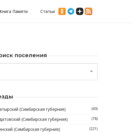
Книга Памяти
Статьи
оиск поселения
езды
(60)
атырский (Симбирская губерния)
(78)
датовский (Симбирская губерния)
(221)
инский (Симбирская губерния)