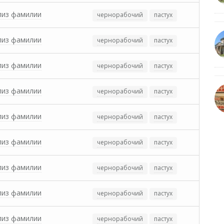
лиз фамилии
чернорабочий
пастух
лиз фамилии
чернорабочий
пастух
лиз фамилии
чернорабочий
пастух
лиз фамилии
чернорабочий
пастух
лиз фамилии
чернорабочий
пастух
лиз фамилии
чернорабочий
пастух
лиз фамилии
чернорабочий
пастух
лиз фамилии
чернорабочий
пастух
лиз фамилии
чернорабочий
пастух