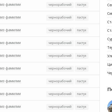
лиз фамилии
чернорабочий
пастух
Се
Си
лиз фамилии
чернорабочий
пастух
Ст
лиз фамилии
чернорабочий
пастух
Ст
Су
лиз фамилии
чернорабочий
пастух
Те
лиз фамилии
чернорабочий
пастух
Ул
Ци
лиз фамилии
чернорабочий
пастух
Че
лиз фамилии
чернорабочий
пастух
П
лиз фамилии
чернорабочий
пастух
лиз фамилии
чернорабочий
пастух