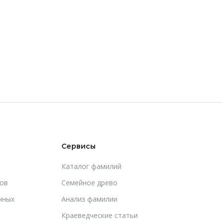
Сервисы
Каталог фамилий
ов
Cемейное древо
чных
Анализ фамилии
Краеведческие статьи