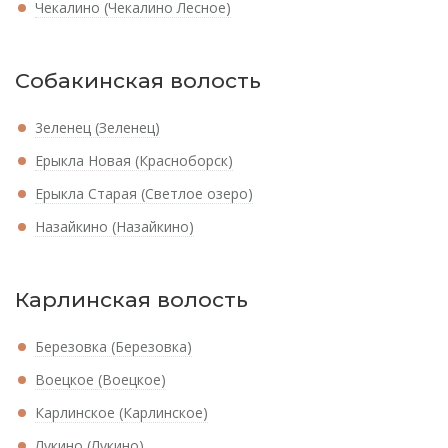
Чекалино (Чекалино Лесное)
Собакинская волость
3еленец (Зеленец)
Ерыкла Новая (Красноборск)
Ерыкла Старая (Светлое озеро)
Назайкино (Назайкино)
Карлинская волость
Березовка (Березовка)
Воецкое (Воецкое)
Карлинское (Карлинское)
Лукино (Лукино)