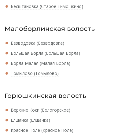
Бесштановка (Старое Тимошкино)
Малоборлинская волость
Безводовка (Безводовка)
Большая Борла (Большая Борла)
Борла Малая (Малая Борла)
Томылово (Томылово)
Горюшкинская волость
Верхние Коки (Белогорское)
Елшанка (Елшанка)
Красное Поле (Красное Поле)