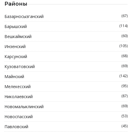
Районы
(67)
Базарносызганский
(114)
Барышский
(60)
Вешкаймский
(105)
Инзенский
(68)
Карсунский
(69)
Кузоватовский
(142)
Майнский
(95)
Мелекесский
(87)
Николаевский
(69)
Новомалыклинский
(53)
Новоспасский
(45)
Павловский