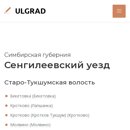
Симбирская губерния
Сенгилеевский уезд
Старо-Тукшумская волость
Бекетовка (Бекетовка)
Кротково (Лапшанка)
Кротково (Кротков Тукшум) (Кротково)
Молвино (Молвино)