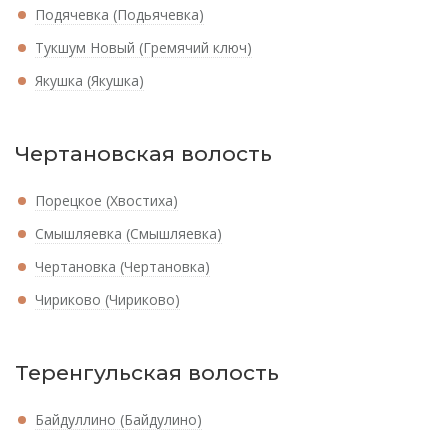
Подячевка (Подьячевка)
Тукшум Новый (Гремячий ключ)
Якушка (Якушка)
Чертановская волость
Порецкое (Хвостиха)
Смышляевка (Смышляевка)
Чертановка (Чертановка)
Чириково (Чириково)
Теренгульская волость
Байдуллино (Байдулино)