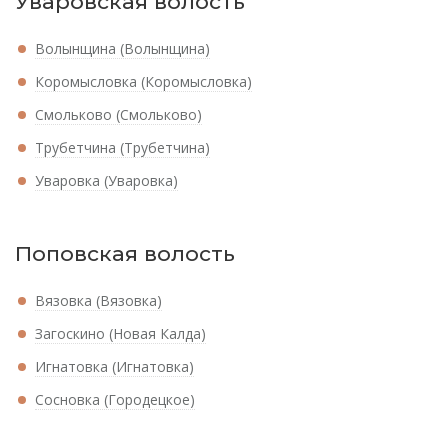
Уваровская волость
Волынщина (Волынщина)
Коромысловка (Коромысловка)
Смольково (Смольково)
Трубетчина (Трубетчина)
Уваровка (Уваровка)
Поповская волость
Вязовка (Вязовка)
Загоскино (Новая Калда)
Игнатовка (Игнатовка)
Сосновка (Городецкое)