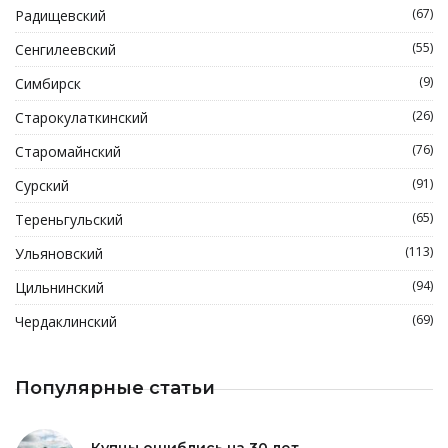
(67)
Радищевский
(55)
Сенгилеевский
(9)
Симбирск
(26)
Старокулаткинский
(76)
Старомайнский
(91)
Сурский
(65)
Тереньгульский
(113)
Ульяновский
(94)
Цильнинский
(69)
Чердаклинский
Популярные статьи
Купцы ошиблись на 30 лет