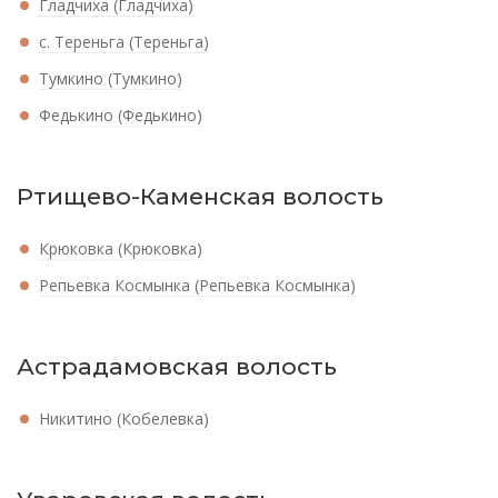
Гладчиха (Гладчиха)
с. Тереньга (Тереньга)
Тумкино (Тумкино)
Федькино (Федькино)
Ртищево-Каменская волость
Крюковка (Крюковка)
Репьевка Космынка (Репьевка Космынка)
Астрадамовская волость
Никитино (Кобелевка)