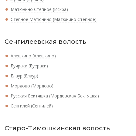
Матюнино Степное (Искра)
Степное Матюнино (Матюнино Степное)
Сенгилеевская волость
Алешкино (Алешкино)
Буяраки (Буераки)
Елаур (Елаур)
Мордово (Мордово)
Русская Бектяшка (Мордовская Бектяшка)
Сенгилей (Сенгилей)
Старо-Тимошкинская волость