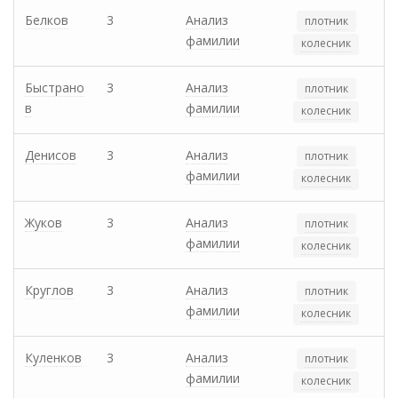
Белков
3
Анализ
плотник
фамилии
колесник
Быстрано
3
Анализ
плотник
в
фамилии
колесник
Денисов
3
Анализ
плотник
фамилии
колесник
Жуков
3
Анализ
плотник
фамилии
колесник
Круглов
3
Анализ
плотник
фамилии
колесник
Куленков
3
Анализ
плотник
фамилии
колесник