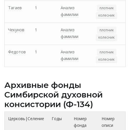
Тагаев
1
Анализ
плотник
фамилии
колесник
Чекунов
1
Анализ
плотник
фамилии
колесник
Федотов
1
Анализ
плотник
фамилии
колесник
Архивные фонды
Cимбирской духовной
консистории (Ф-134)
Церковь|Селение
Годы
Номер
Номер
фонда
описи