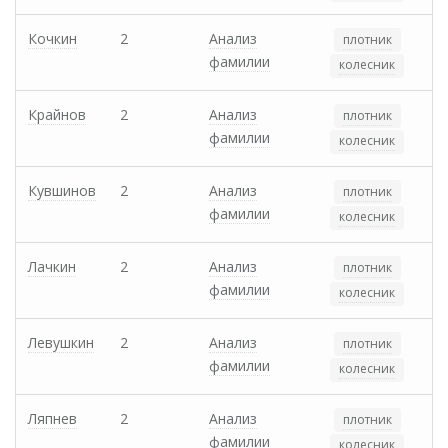
Кочкин
2
Анализ
плотник
фамилии
колесник
Крайнов
2
Анализ
плотник
фамилии
колесник
Кувшинов
2
Анализ
плотник
фамилии
колесник
Лачкин
2
Анализ
плотник
фамилии
колесник
Левушкин
2
Анализ
плотник
фамилии
колесник
Ляпнев
2
Анализ
плотник
фамилии
колесник