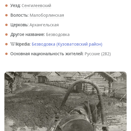
Уезд:
Сенгилеевский
Волость:
Малоборлинская
Церковь:
Архангельская
Другое название:
Безводовка
ikipedia:
Безводовка (Кузоватовский район)
Основная национальность жителей:
Русские (282)