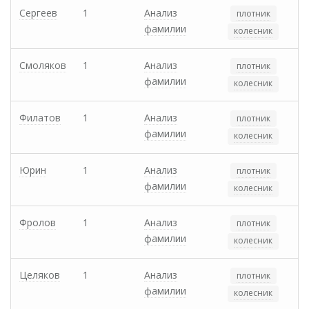
Сергеев
1
Анализ
плотник
фамилии
колесник
Смоляков
1
Анализ
плотник
фамилии
колесник
Филатов
1
Анализ
плотник
фамилии
колесник
Юрин
1
Анализ
плотник
фамилии
колесник
Фролов
1
Анализ
плотник
фамилии
колесник
Целяков
1
Анализ
плотник
фамилии
колесник