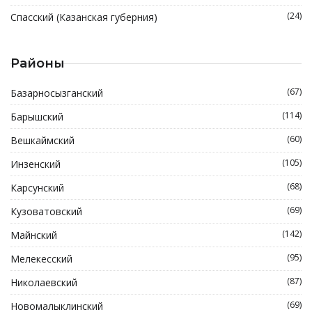
(24)
Спасский (Казанская губерния)
Районы
(67)
Базарносызганский
(114)
Барышский
(60)
Вешкаймский
(105)
Инзенский
(68)
Карсунский
(69)
Кузоватовский
(142)
Майнский
(95)
Мелекесский
(87)
Николаевский
(69)
Новомалыклинский