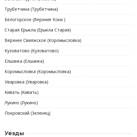
Трубетчина (Трубетчина)
Белогорское (Верхние Коки )
Старая Ерыкла (Ерыкла Старая)
Верхнее Свияжское (Коромысловка)
Кузоватово (Кузоватово)
Елшанка (Елшанка)
Коромысловка (Коромысловка)
Уваровка (Уваровка)
Кивать (Кивать)
Лукино (Лукино)
Покровский (3еленец)
Уезды