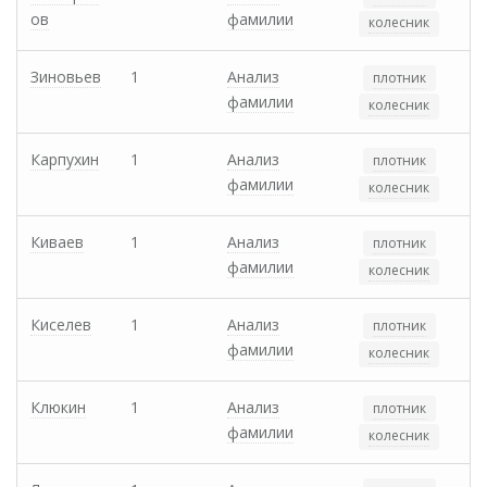
ов
фамилии
колесник
Зиновьев
1
Анализ
плотник
фамилии
колесник
Карпухин
1
Анализ
плотник
фамилии
колесник
Киваев
1
Анализ
плотник
фамилии
колесник
Киселев
1
Анализ
плотник
фамилии
колесник
Клюкин
1
Анализ
плотник
фамилии
колесник