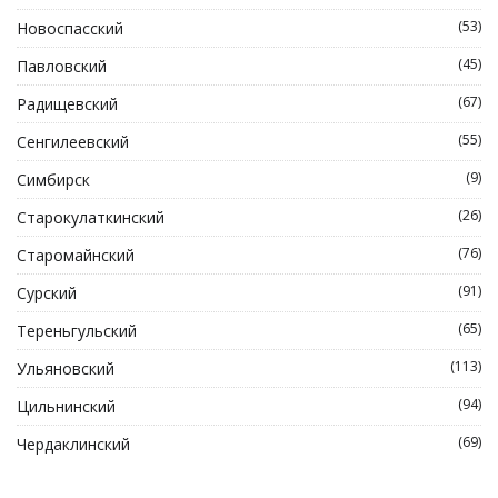
(53)
Новоспасский
(45)
Павловский
(67)
Радищевский
(55)
Сенгилеевский
(9)
Симбирск
(26)
Старокулаткинский
(76)
Старомайнский
(91)
Сурский
(65)
Тереньгульский
(113)
Ульяновский
(94)
Цильнинский
(69)
Чердаклинский