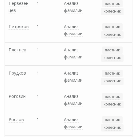
Первезен
1
Анализ
плотник
цев
фамилии
колесник
Петряков
1
Анализ
плотник
фамилии
колесник
Плетнев
1
Анализ
плотник
фамилии
колесник
Прудков
1
Анализ
плотник
фамилии
колесник
Рогозин
1
Анализ
плотник
фамилии
колесник
Рослов
1
Анализ
плотник
фамилии
колесник