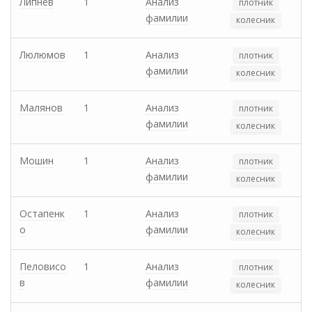
Липнев
1
Анализ
плотник
фамилии
колесник
Люлюмов
1
Анализ
плотник
фамилии
колесник
Малянов
1
Анализ
плотник
фамилии
колесник
Мошин
1
Анализ
плотник
фамилии
колесник
Остапенк
1
Анализ
плотник
о
фамилии
колесник
Пеловисо
1
Анализ
плотник
в
фамилии
колесник