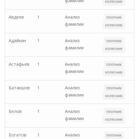
фамилии
колесник
Авдеев
1
Анализ
плотник
фамилии
колесник
Адайкин
1
Анализ
плотник
фамилии
колесник
Астафьев
1
Анализ
плотник
фамилии
колесник
Батакшов
1
Анализ
плотник
фамилии
колесник
Белов
1
Анализ
плотник
фамилии
колесник
Богатов
1
Анализ
плотник