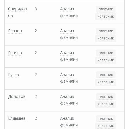
Спиридон
3
Анализ
плотник
ов
фамилии
колесник
Глазов
2
Анализ
плотник
фамилии
колесник
Грачев
2
Анализ
плотник
фамилии
колесник
Гусев
2
Анализ
плотник
фамилии
колесник
Долотов
2
Анализ
плотник
фамилии
колесник
Елдышев
2
Анализ
плотник
фамилии
колесник