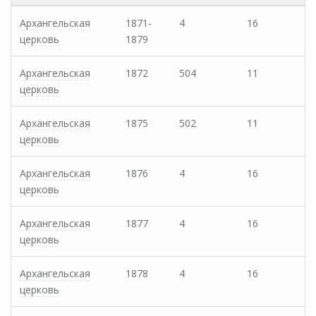
Архангельская
1871-
4
16
церковь
1879
Архангельская
1872
504
11
церковь
Архангельская
1875
502
11
церковь
Архангельская
1876
4
16
церковь
Архангельская
1877
4
16
церковь
Архангельская
1878
4
16
церковь