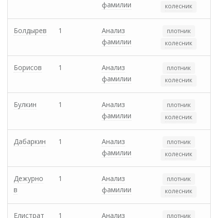
фамилии
колесник
Болдырев
1
Анализ
плотник
фамилии
колесник
Борисов
1
Анализ
плотник
фамилии
колесник
Булкин
1
Анализ
плотник
фамилии
колесник
Дабаркин
1
Анализ
плотник
фамилии
колесник
Дежурно
1
Анализ
плотник
в
фамилии
колесник
Елистрат
1
Анализ
плотник