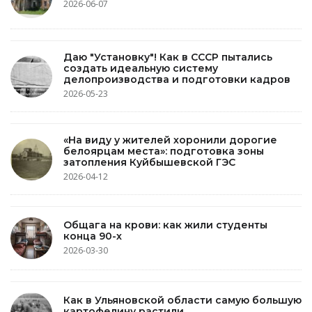
2026-06-07
Даю "Установку"! Как в СССР пытались
создать идеальную систему
делопроизводства и подготовки кадров
2026-05-23
«На виду у жителей хоронили дорогие
белоярцам места»: подготовка зоны
затопления Куйбышевской ГЭС
2026-04-12
Общага на крови: как жили студенты
конца 90-х
2026-03-30
Как в Ульяновской области самую большую
картофелину растили