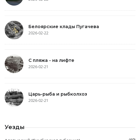
Белоярские клады Пугачева
2026-02-22
С пляжа - на лифте
2026-02-21
Царь-рыба и рыбколхоз
2026-02-21
Уезды
(60)