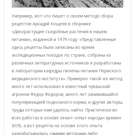
Например, вот что пишет о своем методе сбора
рецептов Аркадий Кощеев в сборнике
«Дикорастущие съедобные растения в нашем
питании», изданной в 1979 году: «Представленные
здесь рецепты были записаны во время
экспедиционных поездок по стране, собраны из
различных литературных источников и разработаны
в лаборатории кафедры гигиены питания Пермского
медицинского института». Примерно такой же метод
много лет использовал и известный чувашский
агроном Федор Федоров, много лет занимавшийся
популяризацией подножного корма, и другие авторы,
труды которых нам удалось найти. Практически во
всех работах в основе лежит «опыт народа» времен
ВОВ, а вот рецепты на основе этого опыта
разрабатывались самими авторами либо