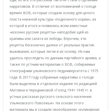
нарративом. В отличие от воспоминаний о голоде
времен ВОВ, которые создали основу для целого
пласта книжной культуры «подножного корма», из
которой в итоге и появились всем известные
«исконно русские рецепты» наподобие щей из
крапивы или салата из лебеды. Впрочем, эти
рецепты бесконечно далеки от реальных практик
выживания, которые легли в их основу. Их нам
удалось проследить по данным партийного архива, а
также по устным материалам о ВОВ, собираемых
этнографами ульяновского педуниверситета с 1975
года. В 2017 году собранные нарративы о голоде
были выделены в отдельное издание по редакцией
Матлина и Чередниковой «Голод 1941-1945 гг. в
устных рассказах русского сельского населения
Ульяновского Поволжья». На основе этого
материала мы и создали своеобразную «кулинарную