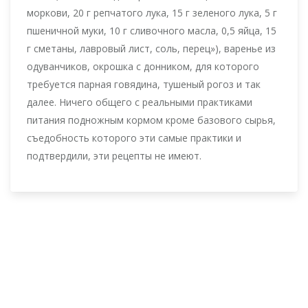
моркови, 20 г репчатого лука, 15 г зеленого лука, 5 г
пшеничной муки, 10 г сливочного масла, 0,5 яйца, 15
г сметаны, лавровый лист, соль, перец»), варенье из
одуванчиков, окрошка с донником, для которого
требуется парная говядина, тушеный рогоз и так
далее. Ничего общего с реальными практиками
питания подножным кормом кроме базового сырья,
съедобность которого эти самые практики и
подтвердили, эти рецепты не имеют.