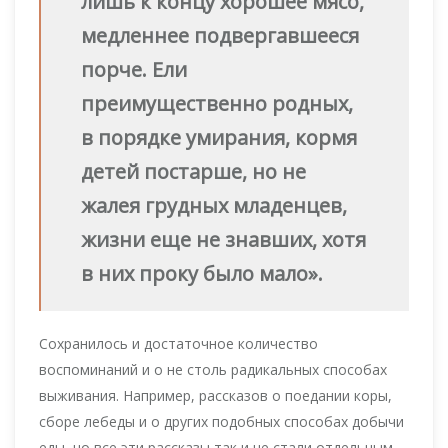
лишь к концу хорошее мясо,
медленнее подвергавшееся
порче. Ели
преимущественно родных,
в порядке умирания, кормя
детей постарше, но не
жалея грудных младенцев,
жизни еще не знавших, хотя
в них проку было мало».
Сохранилось и достаточное количество
воспоминаний и о не столь радикальных способах
выживания. Например, рассказов о поедании коры,
сборе лебеды и о других подобных способах добычи
еды, но все эти рассказы так и не стали отдельным