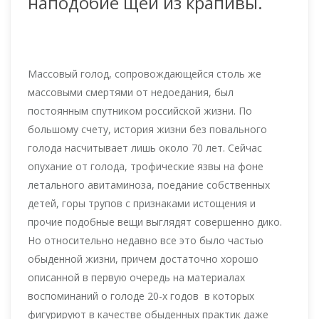
наподобие щей из крапивы.
Массовый голод, сопровождающейся столь же
массовыми смертями от недоедания, был
постоянным спутником российской жизни. По
большому счету, история жизни без повального
голода насчитывает лишь около 70 лет. Сейчас
опухание от голода, трофические язвы на фоне
летального авитаминоза, поедание собственных
детей, горы трупов с признаками истощения и
прочие подобные вещи выглядят совершенно дико.
Но относительно недавно все это было частью
обыденной жизни, причем достаточно хорошо
описанной в первую очередь на материалах
воспоминаний о голоде 20-х годов в которых
фигурируют в качестве обыденных практик даже