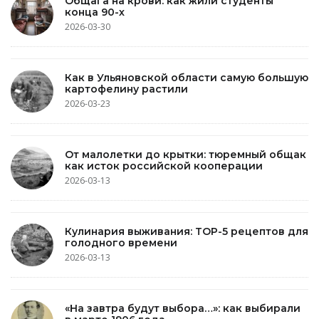
Общага на крови: как жили студенты
конца 90-х
2026-03-30
Как в Ульяновской области самую большую
картофелину растили
2026-03-23
От малолетки до крытки: тюремный общак
как исток российской кооперации
2026-03-13
Кулинария выживания: TOP-5 рецептов для
голодного времени
2026-03-13
«На завтра будут выбора…»: как выбирали