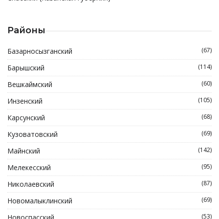
Районы
(67)
Базарносызганский
(114)
Барышский
(60)
Вешкаймский
(105)
Инзенский
(68)
Карсунский
(69)
Кузоватовский
(142)
Майнский
(95)
Мелекесский
(87)
Николаевский
(69)
Новомалыклинский
(53)
Новоспасский