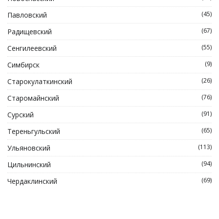
(45)
Павловский
(67)
Радищевский
(55)
Сенгилеевский
(9)
Симбирск
(26)
Старокулаткинский
(76)
Старомайнский
(91)
Сурский
(65)
Тереньгульский
(113)
Ульяновский
(94)
Цильнинский
(69)
Чердаклинский