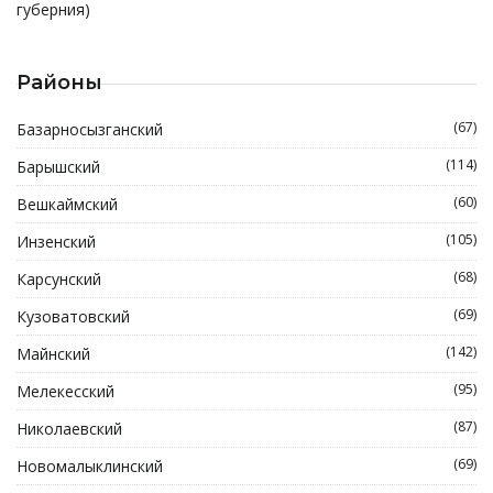
губерния)
Районы
(67)
Базарносызганский
(114)
Барышский
(60)
Вешкаймский
(105)
Инзенский
(68)
Карсунский
(69)
Кузоватовский
(142)
Майнский
(95)
Мелекесский
(87)
Николаевский
(69)
Новомалыклинский