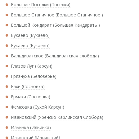
Большие Поселки (Поселки)
Большое Станичное (Большое Станичное )
Большой Кондарат (Большая Кандарать )
Букаево (Букаево)
Букаево (Букаево)
Вальдиватское (Вальдиватская слобода)
Глазов Луг (Карсун)
Грязнуха (Белозерье)
Елхи (Сосновка)
Ермаки (Сосновка)
Жемковка (Сухой Карсун)
Ивановский (Уренско Карлинская Слобода)
Ильинка (Ильинка)
Ильинский (Ильинский)