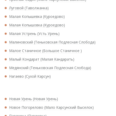
Луговой (Таволжанка)
Малая Копышевка (Куроедово)
Малая Копышовка (Куроедово)
Малая Устрень (Усть Урень)
Малиновский (Теньковская Подлесная Слобода)
Малое Станичное (Большое Станичное )
Малый Кондарат (Малая Кандарать)
Медянский (Теньковская Подлесная Слобода)
Нагаево (Сухой Карсун)
Новая Урень (Новая Урень)
Новое Погорелово (Мало Карсунский Выселок)
Павловка (Павловка)