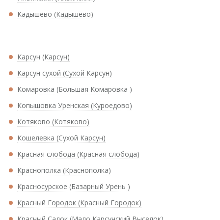
Кадышево (Кадышево)
Карсун (Карсун)
Карсун сухой (Сухой Карсун)
Комаровка (Большая Комаровка )
Копышовка Уренская (Куроедово)
Котяково (Котяково)
Кошелевка (Сухой Карсун)
Красная слобода (Красная слобода)
Краснополка (Краснополка)
Красносурское (Базарный Урень )
Красный Городок (Красный Городок)
Красный Садок (Мало Карсунский Выселок)