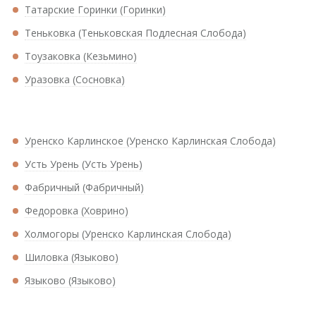
Татарские Горинки (Горинки)
Теньковка (Теньковская Подлесная Слобода)
Тоузаковка (Кезьмино)
Уразовка (Сосновка)
Уренско Карлинское (Уренско Карлинская Слобода)
Усть Урень (Усть Урень)
Фабричный (Фабричный)
Федоровка (Xоврино)
Холмогоры (Уренско Карлинская Слобода)
Шиловка (Языково)
Языково (Языково)