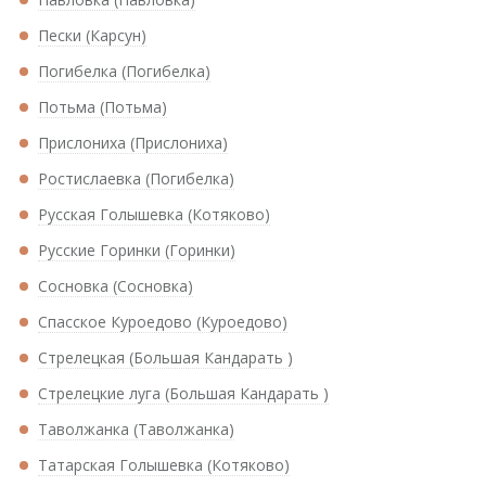
Пески (Карсун)
Погибелка (Погибелка)
Потьма (Потьма)
Прислониха (Прислониха)
Ростислаевка (Погибелка)
Русская Голышевка (Котяково)
Русские Горинки (Горинки)
Сосновка (Сосновка)
Спасское Куроедово (Куроедово)
Стрелецкая (Большая Кандарать )
Стрелецкие луга (Большая Кандарать )
Таволжанка (Таволжанка)
Татарская Голышевка (Котяково)