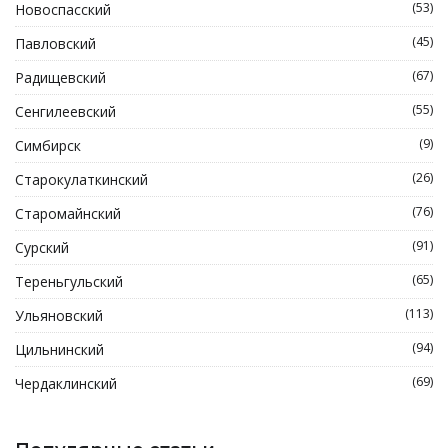
(53)
Новоспасский
(45)
Павловский
(67)
Радищевский
(55)
Сенгилеевский
(9)
Симбирск
(26)
Старокулаткинский
(76)
Старомайнский
(91)
Сурский
(65)
Тереньгульский
(113)
Ульяновский
(94)
Цильнинский
(69)
Чердаклинский