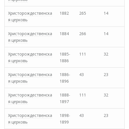
Христорождественска
1882
265
14
я церковь
Христорождественска
1884
266
14
я церковь
Христорождественска
1885-
111
32
я церковь
1886
Христорождественска
1886-
43
23
я церковь
1896
Христорождественска
1888-
111
32
я церковь
1897
Христорождественска
1898-
43
23
я церковь
1899