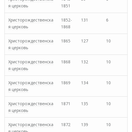
я церковь
1851
Христорождественска
1852-
131
6
я церковь
1868
Христорождественска
1865
127
10
я церковь
Христорождественска
1868
132
10
я церковь
Христорождественска
1869
134
10
я церковь
Христорождественска
1871
135
10
я церковь
Христорождественска
1872
139
10
я церковь