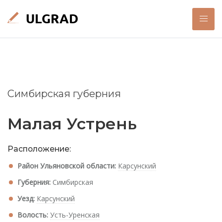
Симбирская губерния
Малая Устрень
Расположение:
Район Ульяновской области:
Карсунский
Губерния:
Симбирская
Уезд:
Карсунский
Волость:
Усть-Уренская