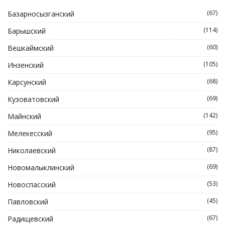
(67)
Базарносызганский
(114)
Барышский
(60)
Вешкаймский
(105)
Инзенский
(68)
Карсунский
(69)
Кузоватовский
(142)
Майнский
(95)
Мелекесский
(87)
Николаевский
(69)
Новомалыклинский
(53)
Новоспасский
(45)
Павловский
(67)
Радищевский