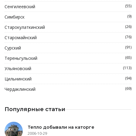
(55)
Сенгилеевский
(9)
Симбирск
(26)
Старокулаткинский
(76)
Старомайнский
(91)
Сурский
(65)
Тереньгульский
(113)
Ульяновский
(94)
Цильнинский
(69)
Чердаклинский
Популярные статьи
Тепло добывали на каторге
2006-10-29