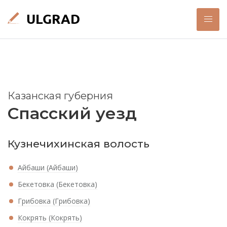
Казанская губерния
Спасский уезд
Кузнечихинская волость
Айбаши (Айбаши)
Бекетовка (Бекетовка)
Грибовка (Грибовка)
Кокрять (Кокрять)