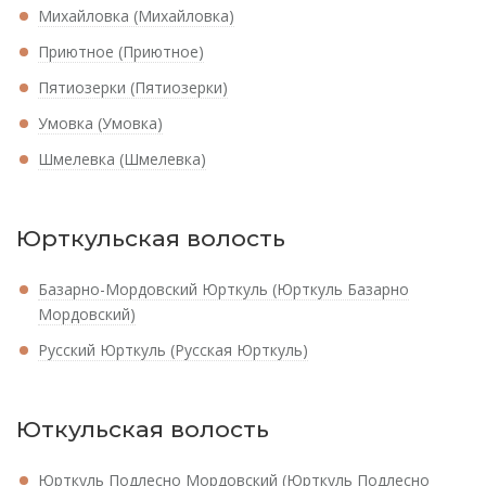
Михайловка (Михайловка)
Приютное (Приютное)
Пятиозерки (Пятиозерки)
Умовка (Умовка)
Шмелевка (Шмелевка)
Юрткульская волость
Базарно-Мордовский Юрткуль (Юрткуль Базарно
Мордовский)
Русский Юрткуль (Русская Юрткуль)
Юткульская волость
Юрткуль Подлесно Мордовский (Юрткуль Подлесно