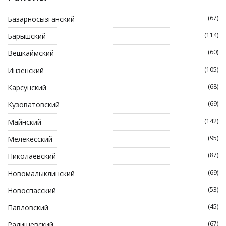
(67)
Базарносызганский
(114)
Барышский
(60)
Вешкаймский
(105)
Инзенский
(68)
Карсунский
(69)
Кузоватовский
(142)
Майнский
(95)
Мелекесский
(87)
Николаевский
(69)
Новомалыклинский
(53)
Новоспасский
(45)
Павловский
(67)
Радищевский