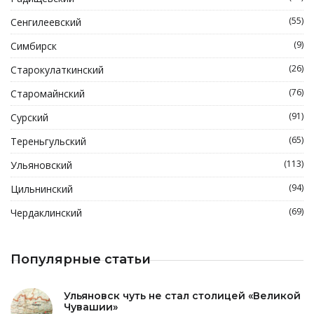
(55)
Сенгилеевский
(9)
Симбирск
(26)
Старокулаткинский
(76)
Старомайнский
(91)
Сурский
(65)
Тереньгульский
(113)
Ульяновский
(94)
Цильнинский
(69)
Чердаклинский
Популярные статьи
Ульяновск чуть не стал столицей «Великой
Чувашии»