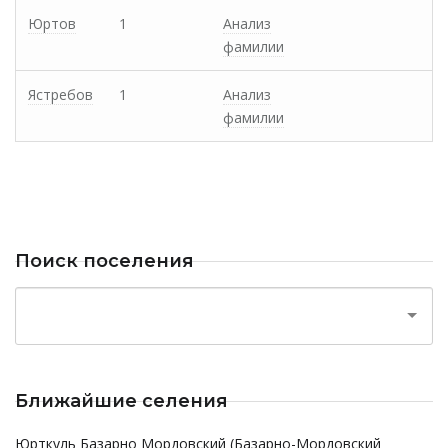
Юртов
1
Анализ
фамилии
Ястребов
1
Анализ
фамилии
Поиск поселения
Ближайшие селения
Юрткуль Базарно Мордовский (Базарно-Мордовский