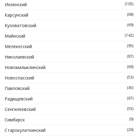
(105)
Инзенский
(68)
Карсунский
(69)
Кузоватовский
(142)
Майнский
(95)
Мелекесский
(87)
Николаевский
(69)
Новомалыклинский
(53)
Новоспасский
(45)
Павловский
(67)
Радищевский
(55)
Сенгилеевский
(9)
Симбирск
(26)
Старокулаткинский