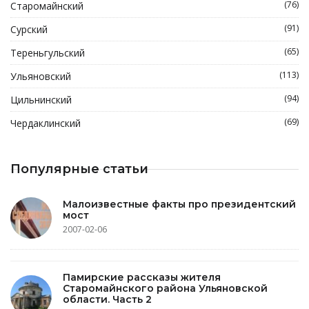
(76)
Старомайнский
(91)
Сурский
(65)
Тереньгульский
(113)
Ульяновский
(94)
Цильнинский
(69)
Чердаклинский
Популярные статьи
Малоизвестные факты про президентский
мост
2007-02-06
Памирские рассказы жителя
Старомайнского района Ульяновской
области. Часть 2