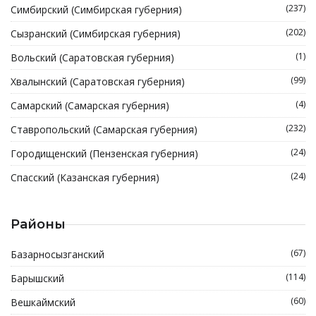
(237)
Симбирский (Симбирская губерния)
(202)
Сызранский (Симбирская губерния)
(1)
Вольский (Саратовская губерния)
(99)
Хвалынский (Саратовская губерния)
(4)
Самарский (Самарская губерния)
(232)
Ставропольский (Самарская губерния)
(24)
Городищенский (Пензенская губерния)
(24)
Спасский (Казанская губерния)
Районы
(67)
Базарносызганский
(114)
Барышский
(60)
Вешкаймский