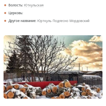
Волость:
Юткульская
Церковь:
Другое название:
Юрткуль Подлесно Мордовский