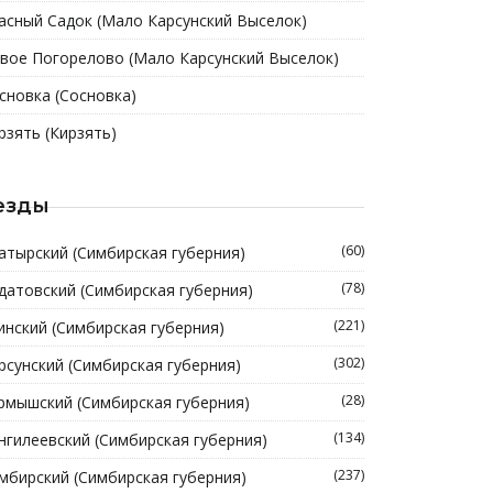
асный Садок (Мало Карсунский Выселок)
вое Погорелово (Мало Карсунский Выселок)
сновка (Сосновка)
рзять (Кирзять)
езды
(60)
атырский (Симбирская губерния)
(78)
датовский (Симбирская губерния)
(221)
инский (Симбирская губерния)
(302)
рсунский (Симбирская губерния)
(28)
рмышский (Симбирская губерния)
(134)
нгилеевский (Симбирская губерния)
(237)
мбирский (Симбирская губерния)