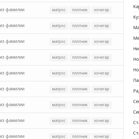
Ка
из фамилии
матрос
плотник
кочегар
Ку
из фамилии
матрос
плотник
кочегар
Ма
Ме
из фамилии
матрос
плотник
кочегар
Ни
из фамилии
матрос
плотник
кочегар
Но
Но
из фамилии
матрос
плотник
кочегар
Па
из фамилии
матрос
плотник
кочегар
Ра
Се
из фамилии
матрос
плотник
кочегар
Си
из фамилии
матрос
плотник
кочегар
Ст
Ст
из фамилии
матрос
плотник
кочегар