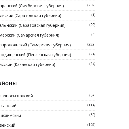
(202)
зранский (Симбирская губерния)
(1)
льский (Саратовская губерния)
(99)
алынский (Саратовская губерния)
(4)
марский (Самарская губерния)
(232)
авропольский (Самарская губерния)
(24)
родищенский (Пензенская губерния)
(24)
асский (Казанская губерния)
айоны
(67)
зарносызганский
(114)
рышский
(60)
шкаймский
(105)
зенский