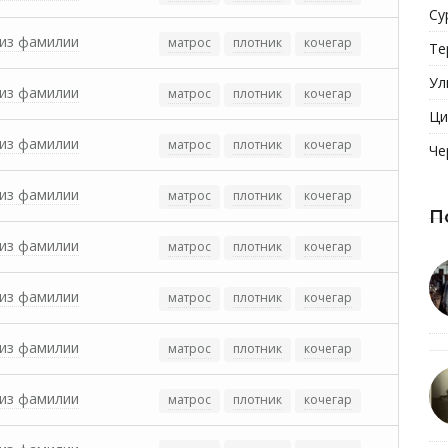
Су
из фамилии
матрос
плотник
кочегар
Те
Ул
из фамилии
матрос
плотник
кочегар
Ци
из фамилии
матрос
плотник
кочегар
Че
из фамилии
матрос
плотник
кочегар
П
из фамилии
матрос
плотник
кочегар
из фамилии
матрос
плотник
кочегар
из фамилии
матрос
плотник
кочегар
из фамилии
матрос
плотник
кочегар