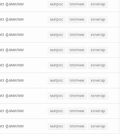
из фамилии
матрос
плотник
кочегар
из фамилии
матрос
плотник
кочегар
из фамилии
матрос
плотник
кочегар
из фамилии
матрос
плотник
кочегар
из фамилии
матрос
плотник
кочегар
из фамилии
матрос
плотник
кочегар
из фамилии
матрос
плотник
кочегар
из фамилии
матрос
плотник
кочегар
из фамилии
матрос
плотник
кочегар