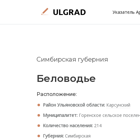
Указатель А
Симбирская губерния
Беловодье
Расположение:
Район Ульяновской области:
Карсунский
Муниципалитет:
Горенское сельское поселе
Количество населения:
214
Губерния:
Симбирская