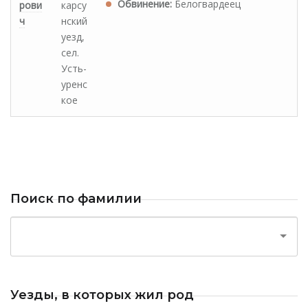
Обвинение:
Белогвардеец
рови
карсу
ч
нский
уезд,
сел.
Усть-
уренс
кое
Поиск по фамилии
Уезды, в которых жил род