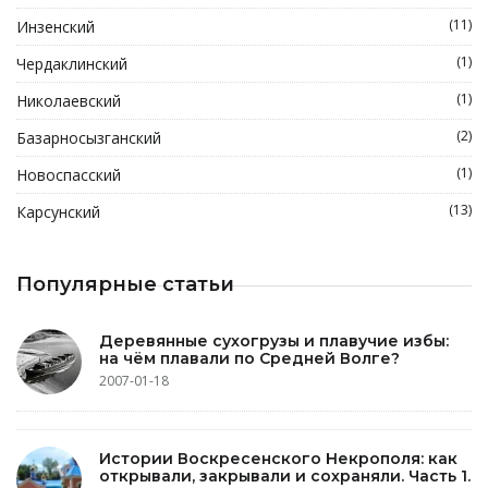
(11)
Инзенский
(1)
Чердаклинский
(1)
Николаевский
(2)
Базарносызганский
(1)
Новоспасский
(13)
Карсунский
Популярные статьи
Деревянные сухогрузы и плавучие избы:
на чём плавали по Средней Волге?
2007-01-18
Истории Воскресенского Некрополя: как
открывали, закрывали и сохраняли. Часть 1.