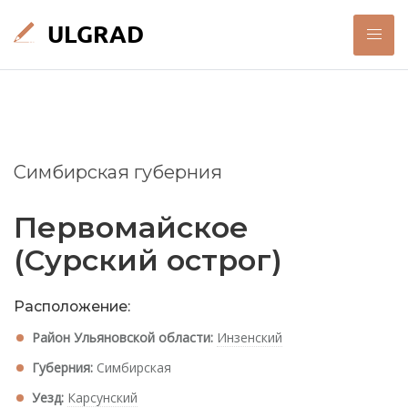
Симбирская губерния
Первомайское
(Сурский острог)
Расположение:
Район Ульяновской области:
Инзенский
Губерния:
Симбирская
Уезд:
Карсунский