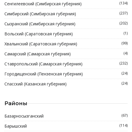
(134)
Сенгилеевский (Симбирская губерния)
(237)
Симбирский (Симбирская губерния)
(202)
Сызранский (Симбирская губерния)
(1)
Вольский (Саратовская губерния)
(99)
Хвалынский (Саратовская губерния)
(4)
Самарский (Самарская губерния)
(232)
Ставропольский (Самарская губерния)
(24)
Городищенский (Пензенская губерния)
(24)
Спасский (Казанская губерния)
Районы
(67)
Базарносызганский
(114)
Барышский