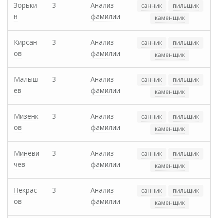
Зорьки
3
Анализ
санник
пильщик
н
фамилии
каменщик
Кирсан
3
Анализ
санник
пильщик
ов
фамилии
каменщик
Малыш
3
Анализ
санник
пильщик
ев
фамилии
каменщик
Мизенк
3
Анализ
санник
пильщик
ов
фамилии
каменщик
Миневи
3
Анализ
санник
пильщик
чев
фамилии
каменщик
Некрас
3
Анализ
санник
пильщик
ов
фамилии
каменщик