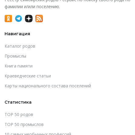
фамилии и/или поселению.
Навигация
Каталог родов
Промыслы
Книга памяти
Краеведческие статьи
Карты национального состава поселений
Статистика
TOP 50 родов
TOP 50 промыслов
10 самых необычных профессий