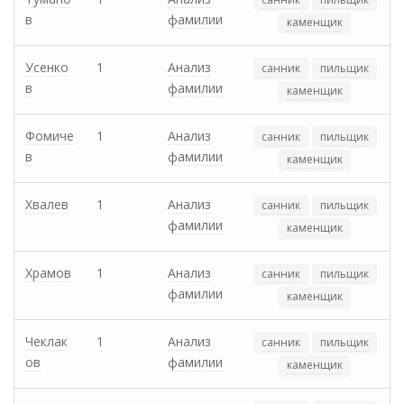
в
фамилии
каменщик
Усенко
1
Анализ
санник
пильщик
в
фамилии
каменщик
Фомиче
1
Анализ
санник
пильщик
в
фамилии
каменщик
Хвалев
1
Анализ
санник
пильщик
фамилии
каменщик
Храмов
1
Анализ
санник
пильщик
фамилии
каменщик
Чеклак
1
Анализ
санник
пильщик
ов
фамилии
каменщик