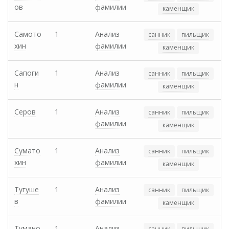
ов
фамилии
каменщик
Самото
1
Анализ
санник
пильщик
хин
фамилии
каменщик
Сапоги
1
Анализ
санник
пильщик
н
фамилии
каменщик
Серов
1
Анализ
санник
пильщик
фамилии
каменщик
Сумато
1
Анализ
санник
пильщик
хин
фамилии
каменщик
Тугуше
1
Анализ
санник
пильщик
в
фамилии
каменщик
Тумано
1
Анализ
санник
пильщик