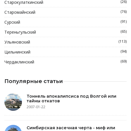
(26)
Старокулаткинский
(76)
Старомайнский
(91)
Сурский
(65)
Тереньгульский
(113)
Ульяновский
(94)
Цильнинский
(69)
Чердаклинский
Популярные статьи
Тоннель апокалипсиса под Волгой или
тайны откатов
2007-01-22
Симбирская засечная черта - миф или