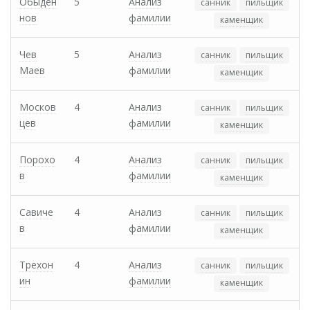
Обыден
5
Анализ
санник
пильщик
нов
фамилии
каменщик
Чев
5
Анализ
санник
пильщик
Маев
фамилии
каменщик
Москов
4
Анализ
санник
пильщик
цев
фамилии
каменщик
Порохо
4
Анализ
санник
пильщик
в
фамилии
каменщик
Савиче
4
Анализ
санник
пильщик
в
фамилии
каменщик
Трехон
4
Анализ
санник
пильщик
ин
фамилии
каменщик