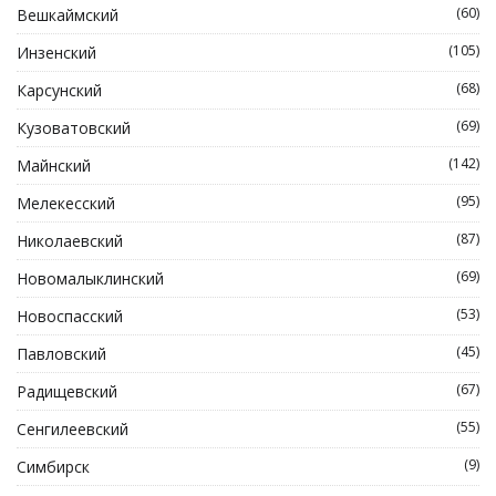
(60)
Вешкаймский
(105)
Инзенский
(68)
Карсунский
(69)
Кузоватовский
(142)
Майнский
(95)
Мелекесский
(87)
Николаевский
(69)
Новомалыклинский
(53)
Новоспасский
(45)
Павловский
(67)
Радищевский
(55)
Сенгилеевский
(9)
Симбирск