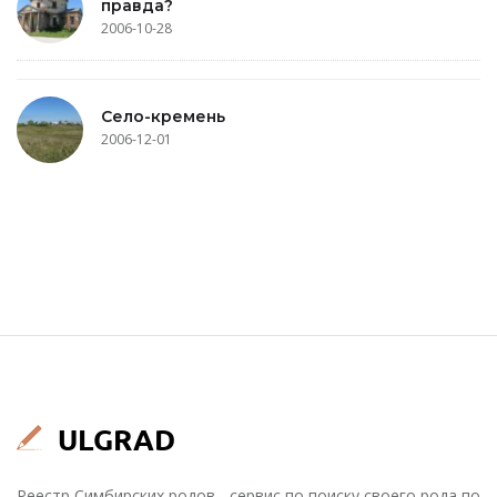
правда?
2006-10-28
Село-кремень
2006-12-01
Реестр Симбирских родов - сервис по поиску своего рода по