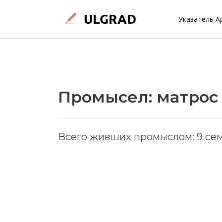
Указатель А
Промысел: матрос
Всего живших промыслом: 9 се