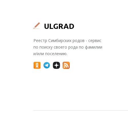
Реестр Симбирских родов - сервис
по поиску своего рода по фамилии
и/или поселению.