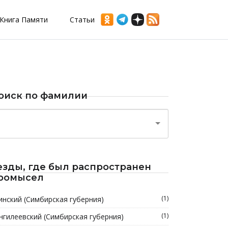
Книга Памяти
Статьи
оиск по фамилии
езды, где был распространен
ромысел
(1)
инский (Симбирская губерния)
(1)
нгилеевский (Симбирская губерния)