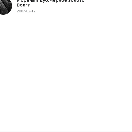
Мореный дуб: черное золото
Волги
2007-02-12