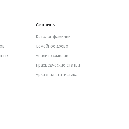
Сервисы
Каталог фамилий
ов
Cемейное древо
чных
Анализ фамилии
Краеведческие статьи
Архивная статистика