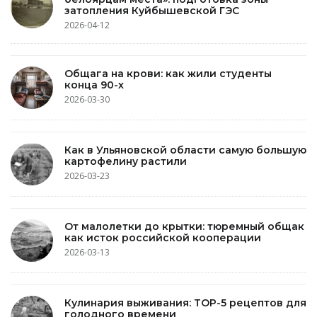
затопления Куйбышевской ГЭС
2026-04-12
Общага на крови: как жили студенты
конца 90-х
2026-03-30
Как в Ульяновской области самую большую
картофелину растили
2026-03-23
От малолетки до крытки: тюремный общак
как исток российской кооперации
2026-03-13
Кулинария выживания: TOP-5 рецептов для
голодного времени