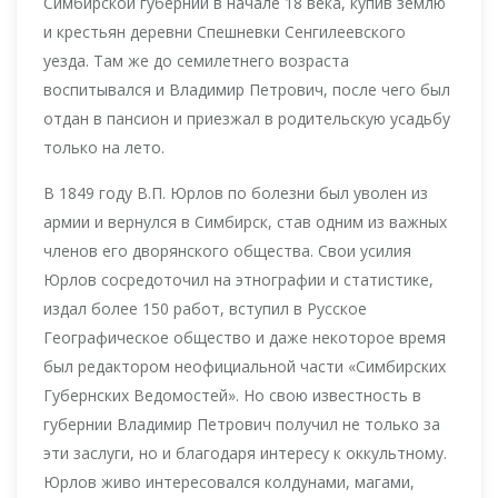
Симбирской губернии в начале 18 века, купив землю
и крестьян деревни Спешневки Сенгилеевского
уезда. Там же до семилетнего возраста
воспитывался и Владимир Петрович, после чего был
отдан в пансион и приезжал в родительскую усадьбу
только на лето.
В 1849 году В.П. Юрлов по болезни был уволен из
армии и вернулся в Симбирск, став одним из важных
членов его дворянского общества. Свои усилия
Юрлов сосредоточил на этнографии и статистике,
издал более 150 работ, вступил в Русское
Географическое общество и даже некоторое время
был редактором неофициальной части «Симбирских
Губернских Ведомостей». Но свою известность в
губернии Владимир Петрович получил не только за
эти заслуги, но и благодаря интересу к оккультному.
Юрлов живо интересовался колдунами, магами,