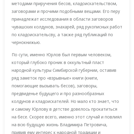
методами приручения бесов, кладоискательством,
заговорами и прочими подобными вещами. Его перу
принадлежат исследования в области заговоров
чувашских колдунов, знахарей, ряд рукописных работ
по кладоискательсву, а также ряд публикаций по
чернокнижью.
По сути, именно Юрлов был первым человеком,
который глубоко проник в оккультный пласт
народной культуры Симбирской губернии, оставив
ряд заметок про «взрывные» книги (книги,
помогающие вызывать бесов), заговоры,
предвиденье будущего и про разнообразных
колдунов и кладоискателей. Но мало кто знает, что
и самому Юрлову в детстве довелось прокатиться
на бесе. Скорее всего, именно этот случай и повлиял
на всю будущую жизнь Владимира Петровича,
привив ему интерес к народной традиции и