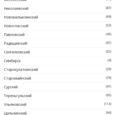
(87)
Николаевский
(69)
Новомалыклинский
(53)
Новоспасский
(45)
Павловский
(67)
Радищевский
(55)
Сенгилеевский
(9)
Симбирск
(26)
Старокулаткинский
(76)
Старомайнский
(91)
Сурский
(65)
Тереньгульский
(113)
Ульяновский
(94)
Цильнинский