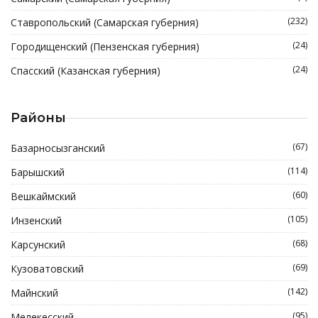
(232)
Ставропольский (Самарская губерния)
(24)
Городищенский (Пензенская губерния)
(24)
Спасский (Казанская губерния)
Районы
(67)
Базарносызганский
(114)
Барышский
(60)
Вешкаймский
(105)
Инзенский
(68)
Карсунский
(69)
Кузоватовский
(142)
Майнский
(95)
Мелекесский