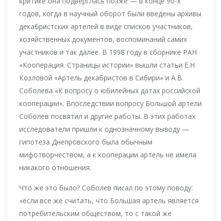
критике она подверглась позже — в конце 90-х
годов, когда в научный оборот были введены архивы
декабристских артелей в виде списков участников,
хозяйственных документов, воспоминаний самих
участников и так далее. В 1998 году в сборнике РАН
«Кооперация. Страницы истории» вышли статьи Е.Н
Козловой «Артель декабристов в Сибири» и А.В.
Соболева «К вопросу о юбилейных датах российской
кооперации». Впоследствии вопросу Большой артели
Соболев посвятил и другие работы. В этих работах
исследователи пришли к однозначному выводу —
гипотеза Днепровского была обычным
мифотворчеством, а к кооперации артель не имела
никакого отношения.
Что же это было? Соболев писал по этому поводу:
«если все же считать, что Большая артель является
потребительским обществом, то с такой же