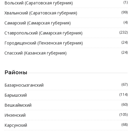
(1)
Вольский (Саратовская губерния)
(99)
Хвалынский (Саратовская губерния)
(4)
Самарский (Самарская губерния)
(232)
Ставропольский (Самарская губерния)
(24)
Городищенский (Пензенская губерния)
(24)
Спасский (Казанская губерния)
Районы
(67)
Базарносызганский
(114)
Барышский
(60)
Вешкаймский
(105)
Инзенский
(68)
Карсунский