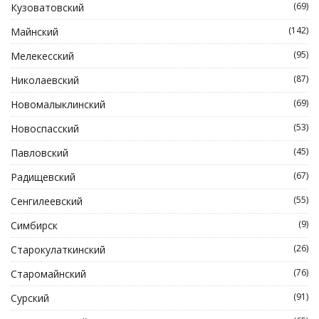
(69)
Кузоватовский
(142)
Майнский
(95)
Мелекесский
(87)
Николаевский
(69)
Новомалыклинский
(53)
Новоспасский
(45)
Павловский
(67)
Радищевский
(55)
Сенгилеевский
(9)
Симбирск
(26)
Старокулаткинский
(76)
Старомайнский
(91)
Сурский