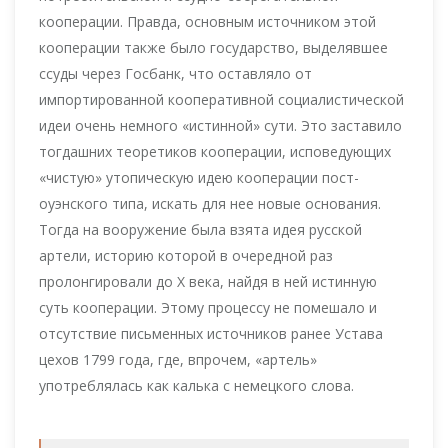
кооперации. Правда, основным источником этой
кооперации также было государство, выделявшее
ссуды через Госбанк, что оставляло от
импортированной кооперативной социалистической
идеи очень немного «истинной» сути. Это заставило
тогдашних теоретиков кооперации, исповедующих
«чистую» утопическую идею кооперации пост-
оуэнского типа, искать для нее новые основания.
Тогда на вооружение была взята идея русской
артели, историю которой в очередной раз
пролонгировали до X века, найдя в ней истинную
суть кооперации. Этому процессу не помешало и
отсутствие письменных источников ранее Устава
цехов 1799 года, где, впрочем, «артель»
употреблялась как калька с немецкого слова.