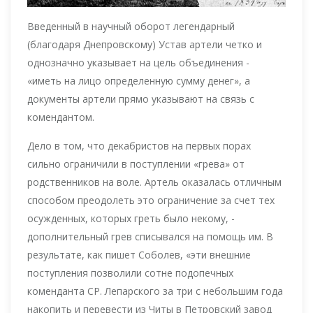
Введенный в научный оборот легендарный
(благодаря Днепровскому) Устав артели четко и
однозначно указывает на цель объединения -
«иметь на лицо определенную сумму денег», а
документы артели прямо указывают на связь с
комендантом.
Дело в том, что декабристов на первых порах
сильно ограничили в поступлении «грева» от
родственников на воле. Артель оказалась отличным
способом преодолеть это ограничение за счет тех
осужденных, которых греть было некому, -
дополнительный грев списывался на помощь им. В
результате, как пишет Соболев, «эти внешние
поступления позволили сотне подопечных
коменданта СР. Лепарского за три с небольшим года
накопить и перевести из Читы в Петровский завод