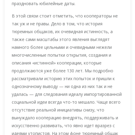
праздновать юбилейные даты.
В этой связи стоит отметить, что кооператоры не
так уж и не правы. Дело в том, что история
тюремных общаков, их очевидная истинность, а
также сами масштабы этого явления выглядят
намного более цельными и очевидными нежели
многочисленные попытки открытия, создания и
описания «истинной» кооперации, которые
продолжаются уже более 130 лет. Мы подробно
рассматривали историю этих попыток и пришли к
однозначному выводу — ни одна из них так и не
удалась — для следования идеалу импортированной
социальной идеи всегда что-то мешало. Чаще всего
отсутствие реальной инициативы снизу, что
вынуждало кооперацию внедрять, поддерживать и
искусственно развивать, что явно идет вразрез с
идеями утопистов. На этом фоне тюремный общак