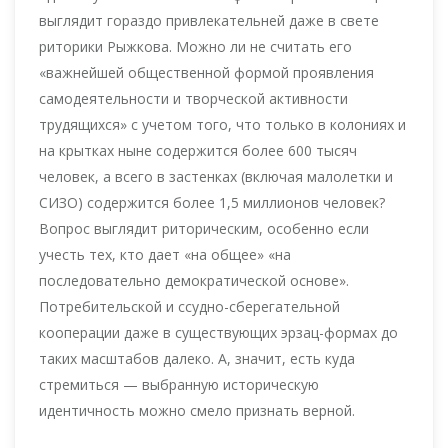
выглядит гораздо привлекательней даже в свете
риторики Рыжкова. Можно ли не считать его
«важнейшей общественной формой проявления
самодеятельности и творческой активности
трудящихся» с учетом того, что только в колониях и
на крытках ныне содержится более 600 тысяч
человек, а всего в застенках (включая малолетки и
СИЗО) содержится более 1,5 миллионов человек?
Вопрос выглядит риторическим, особенно если
учесть тех, кто дает «на общее» «на
последовательно демократической основе».
Потребительской и ссудно-сберегательной
кооперации даже в существующих эрзац-формах до
таких масштабов далеко. А, значит, есть куда
стремиться — выбранную историческую
идентичность можно смело признать верной.