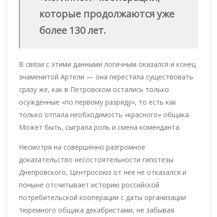
которые продолжаются уже
более 130 лет.
В связи с этими данными логичным оказался и конец
знаменитой Артели — она перестала существовать
сразу же, как в Петровском остались только
осужденные «по первому разряду», то есть как
только отпала необходимость «красного» общака.
Может быть, сыграла роль и смена коменданта.
Несмотря на совершенно разгромное
доказательство несостоятельности гипотезы
Днепровского, Центросоюз от нее не отказался и
поныне отсчитывает историю российской
потребительской кооперации с даты организации
тюремного общака декабристами, не забывая