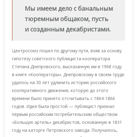
Мы имеем дело с банальным
тюремным общаком, пусть
и созданным декабристами.
Центросоюз пошел по другому пути, взяв за основу
гипотезу советского публициста-кооператора
Степана Днепровского, высказанную им в 1968 году
в книге «Кооператоры». Днепровскому в своем труде
удалось на 30 лет удлинить историю российского
кооперативного движения, которую до этого
времени было принято отсчитывать с 1864-1866
годов. Идея была простой — публицист признал
первым российским потребительским обществом
«Большую артель» декабристов, основанную в 1831
году на каторге Петровского завода. Получалось,