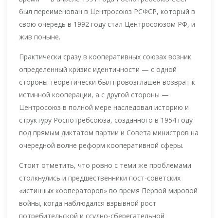
был переименован в Центросоюз РСФСР, который в
свою очередь в 1992 году стал Центросоюзом РФ, и
жив поныне.
Практически сразу в кооперативных союзах возник
определенный кризис идентичности — с одной
стороны теоретически был провозглашен возврат к
истинной кооперации, а с другой стороны —
Центросоюз в полной мере наследовал историю и
структуру Роспотребсоюза, созданного в 1954 году
под прямым диктатом партии и Совета министров на
очередной волне реформ кооперативной сферы.
Стоит отметить, что ровно с теми же проблемами
столкнулись и предшественники пост-советских
«истинных кооператоров» во время Первой мировой
войны, когда наблюдался взрывной рост
потребительской и ссудно-сберегательной