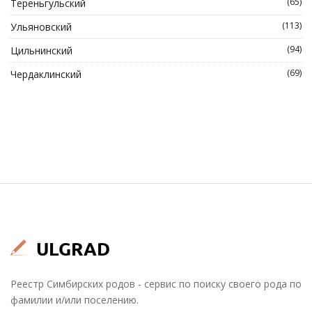
(65)
Тереньгульский
(113)
Ульяновский
(94)
Цильнинский
(69)
Чердаклинский
Реестр Симбирских родов - сервис по поиску своего рода по
фамилии и/или поселению.