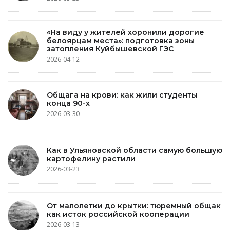
«На виду у жителей хоронили дорогие
белоярцам места»: подготовка зоны
затопления Куйбышевской ГЭС
2026-04-12
Общага на крови: как жили студенты
конца 90-х
2026-03-30
Как в Ульяновской области самую большую
картофелину растили
2026-03-23
От малолетки до крытки: тюремный общак
как исток российской кооперации
2026-03-13