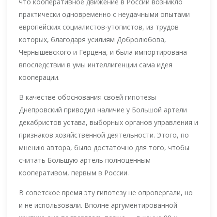
что кооперативное движение в России возникло
практически одновременно с неудачными опытами
европейских социалистов-утопистов, из трудов
которых, благодаря усилиям Добролюбова,
Чернышевского и Герцена, и была импортирована
впоследствии в умы интеллигенции сама идея
кооперации.
В качестве обоснования своей гипотезы
Днепровский приводил наличие у Большой артели
декабристов устава, выборных органов управления и
признаков хозяйственной деятельности. Этого, по
мнению автора, было достаточно для того, чтобы
считать Большую артель полноценным
кооперативом, первым в России.
В советское время эту гипотезу не опровергали, но
и не использовали. Вполне аргументированной