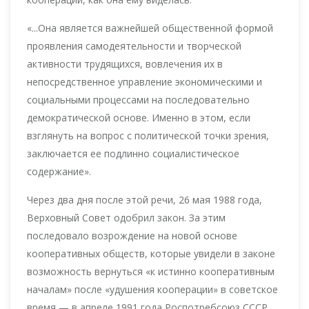
«...Она является важнейшей общественной формой
проявления самодеятельности и творческой
активности трудящихся, вовлечения их в
непосредственное управление экономическими и
социальными процессами на последовательно
демократической основе. Именно в этом, если
взглянуть на вопрос с политической точки зрения,
заключается ее подлинно социалистическое
содержание».
Через два дня после этой речи, 26 мая 1988 года,
Верховный Совет одобрил закон. За этим
последовало возрождение на новой основе
кооперативных обществ, которые увидели в законе
возможность вернуться «к истинно кооперативным
началам» после «удушения кооперации» в советское
время — в апреле 1991 года Роспотребсоюз СССР