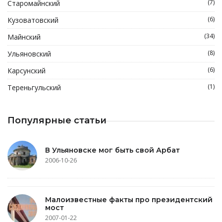
(7)
Старомайнский
(6)
Кузоватовский
(34)
Майнский
(8)
Ульяновский
(6)
Карсунский
(1)
Тереньгульский
Популярные статьи
В Ульяновске мог быть свой Арбат
2006-10-26
Малоизвестные факты про президентский
мост
2007-01-22