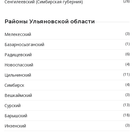
(28)
Сенгилеевский (Симбирская губерния)
Районы Ульяновской области
(3)
Мелекесский
(1)
Базарносызганский
(6)
Радищевский
(4)
Новоспасский
(11)
Цильнинский
(4)
Симбирск
(3)
Вешкаймский
(13)
Сурский
(18)
Барышский
(3)
Инзенский