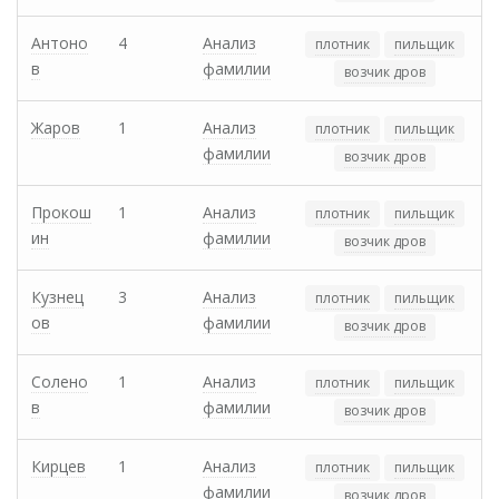
Антоно
4
Анализ
плотник
пильщик
в
фамилии
возчик дров
Жаров
1
Анализ
плотник
пильщик
фамилии
возчик дров
Прокош
1
Анализ
плотник
пильщик
ин
фамилии
возчик дров
Кузнец
3
Анализ
плотник
пильщик
ов
фамилии
возчик дров
Солено
1
Анализ
плотник
пильщик
в
фамилии
возчик дров
Кирцев
1
Анализ
плотник
пильщик
фамилии
возчик дров