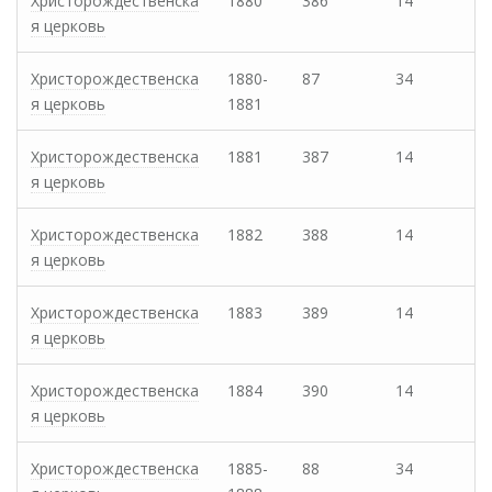
Христорождественска
1880
386
14
я церковь
Христорождественска
1880-
87
34
я церковь
1881
Христорождественска
1881
387
14
я церковь
Христорождественска
1882
388
14
я церковь
Христорождественска
1883
389
14
я церковь
Христорождественска
1884
390
14
я церковь
Христорождественска
1885-
88
34