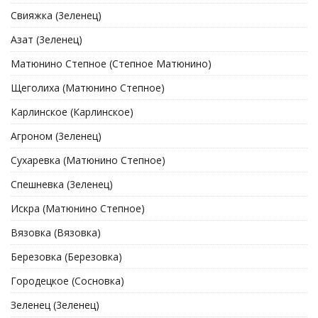
Свияжка (3еленец)
Азат (3еленец)
Матюнино Степное (Степное Матюнино)
Щеголиха (Матюнино Степное)
Карлинское (Карлинское)
Агроном (3еленец)
Сухаревка (Матюнино Степное)
Спешневка (3еленец)
Искра (Матюнино Степное)
Вязовка (Вязовка)
Березовка (Березовка)
Городецкое (Сосновка)
Зеленец (3еленец)