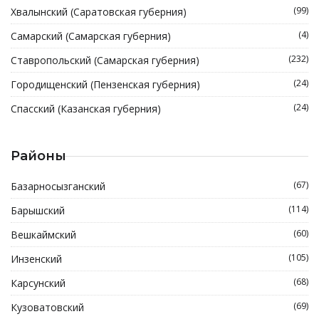
(99)
Хвалынский (Саратовская губерния)
(4)
Самарский (Самарская губерния)
(232)
Ставропольский (Самарская губерния)
(24)
Городищенский (Пензенская губерния)
(24)
Спасский (Казанская губерния)
Районы
(67)
Базарносызганский
(114)
Барышский
(60)
Вешкаймский
(105)
Инзенский
(68)
Карсунский
(69)
Кузоватовский