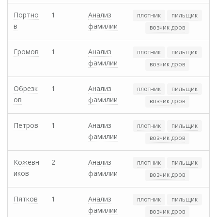
Портно
1
Анализ
плотник
пильщик
в
фамилии
возчик дров
Громов
1
Анализ
плотник
пильщик
фамилии
возчик дров
Обрезк
1
Анализ
плотник
пильщик
ов
фамилии
возчик дров
Петров
1
Анализ
плотник
пильщик
фамилии
возчик дров
Кожевн
2
Анализ
плотник
пильщик
иков
фамилии
возчик дров
Пятков
1
Анализ
плотник
пильщик
фамилии
возчик дров