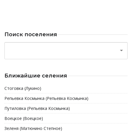
Поиск поселения
Ближайшие селения
Стоговка (Лукино)
Репьевка Космынка (Репьевка Космынка)
Путиловка (Репьевка Космынка)
Воецкое (Воецкое)
Зеленя (Матюнино Степное)