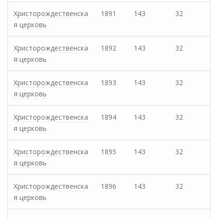
Христорождественска
1891
143
32
я церковь
Христорождественска
1892
143
32
я церковь
Христорождественска
1893
143
32
я церковь
Христорождественска
1894
143
32
я церковь
Христорождественска
1895
143
32
я церковь
Христорождественска
1896
143
32
я церковь