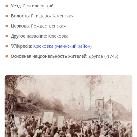
Уезд:
Сенгилеевский
Волость:
Ртищево-Каменская
Церковь:
Рождественская
Другое название:
Крюковка
ikipedia:
Крюковка (Майнский район)
Основная национальность жителей:
Другое (-1746)