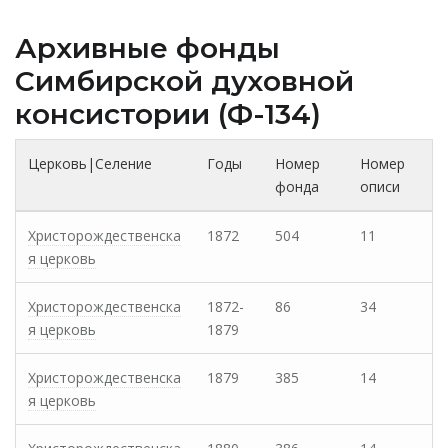
Архивные фонды
Cимбирской духовной
консистории (Ф-134)
Церковь|Селение
Годы
Номер
Номер
фонда
описи
Христорождественска
1872
504
11
я церковь
Христорождественска
1872-
86
34
я церковь
1879
Христорождественска
1879
385
14
я церковь