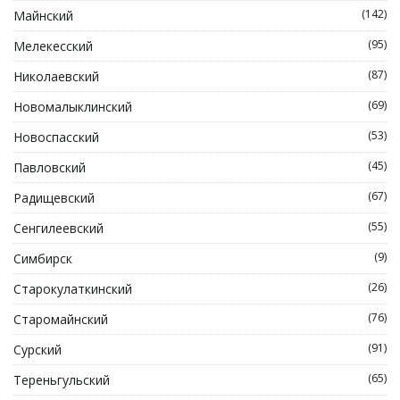
(142)
Майнский
(95)
Мелекесский
(87)
Николаевский
(69)
Новомалыклинский
(53)
Новоспасский
(45)
Павловский
(67)
Радищевский
(55)
Сенгилеевский
(9)
Симбирск
(26)
Старокулаткинский
(76)
Старомайнский
(91)
Сурский
(65)
Тереньгульский