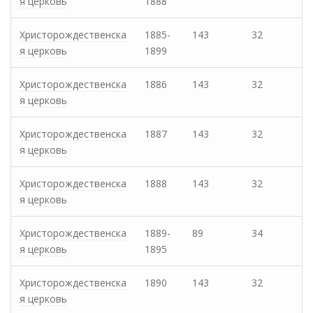
я церковь
1888
Христорождественска
1885-
143
32
я церковь
1899
Христорождественска
1886
143
32
я церковь
Христорождественска
1887
143
32
я церковь
Христорождественска
1888
143
32
я церковь
Христорождественска
1889-
89
34
я церковь
1895
Христорождественска
1890
143
32
я церковь