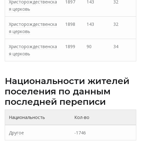
Христорождественска
1897
143
32
я церковь
Христорождественска
1898
143
32
я церковь
Христорождественска
1899
90
34
я церковь
Национальности жителей
поселения по данным
последней переписи
Национальность
Кол-во
Другое
-1746