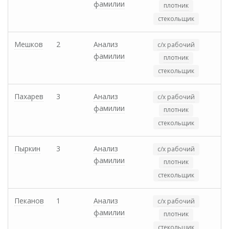
фамилии
плотник
стекольщик
Мешков
2
Анализ
с/х рабочий
фамилии
плотник
стекольщик
Пахарев
3
Анализ
с/х рабочий
фамилии
плотник
стекольщик
Пыркин
3
Анализ
с/х рабочий
фамилии
плотник
стекольщик
Пеканов
1
Анализ
с/х рабочий
фамилии
плотник
стекольщик