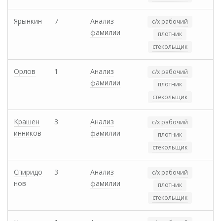
Ярынкин
7
Анализ
с/х рабочий
фамилии
плотник
стекольщик
Орлов
1
Анализ
с/х рабочий
фамилии
плотник
стекольщик
Крашен
3
Анализ
с/х рабочий
инников
фамилии
плотник
стекольщик
Спиридо
3
Анализ
с/х рабочий
нов
фамилии
плотник
стекольщик