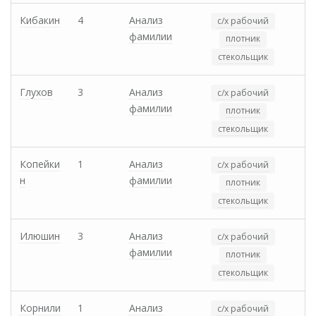
Кибакин
4
Анализ
с/х рабочий
фамилии
плотник
стекольщик
Глухов
3
Анализ
с/х рабочий
фамилии
плотник
стекольщик
Копейки
1
Анализ
с/х рабочий
н
фамилии
плотник
стекольщик
Илюшин
3
Анализ
с/х рабочий
фамилии
плотник
стекольщик
Корнили
1
Анализ
с/х рабочий