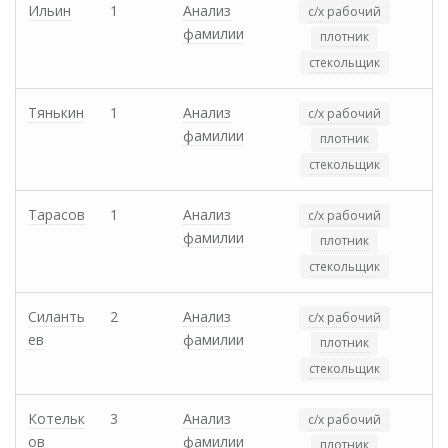
Ильин
1
Анализ
с/х рабочий
фамилии
плотник
стекольщик
Тянькин
1
Анализ
с/х рабочий
фамилии
плотник
стекольщик
Тарасов
1
Анализ
с/х рабочий
фамилии
плотник
стекольщик
Силанть
2
Анализ
с/х рабочий
ев
фамилии
плотник
стекольщик
Котельк
3
Анализ
с/х рабочий
ов
фамилии
плотник