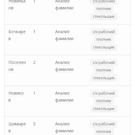
Новиньк
1
Анализ
с/х рабочий
ов
фамилии
плотник
стекольщик
Бочкаре
1
Анализ
с/х рабочий
в
фамилии
плотник
стекольщик
Поселен
2
Анализ
с/х рабочий
ов
фамилии
плотник
стекольщик
Новико
1
Анализ
с/х рабочий
в
фамилии
плотник
стекольщик
Шамыре
5
Анализ
с/х рабочий
в
фамилии
плотник