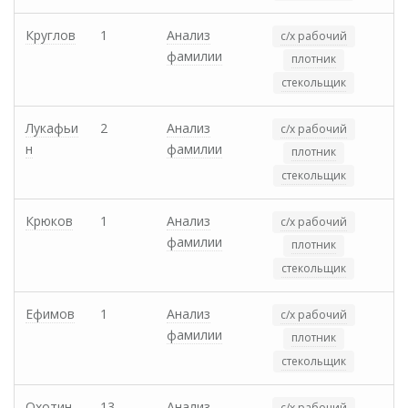
Круглов
1
Анализ
с/х рабочий
фамилии
плотник
стекольщик
Лукафьи
2
Анализ
с/х рабочий
н
фамилии
плотник
стекольщик
Крюков
1
Анализ
с/х рабочий
фамилии
плотник
стекольщик
Ефимов
1
Анализ
с/х рабочий
фамилии
плотник
стекольщик
Охотин
13
Анализ
с/х рабочий