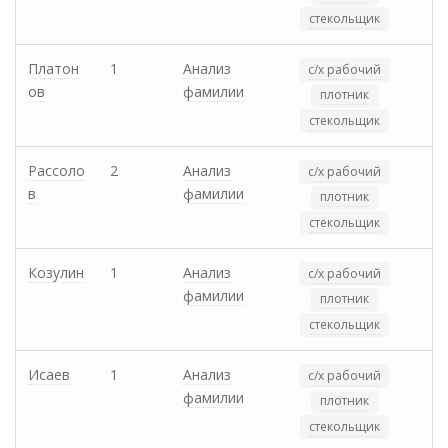
стекольщик
Платон
1
Анализ
с/х рабочий
ов
фамилии
плотник
стекольщик
Рассоло
2
Анализ
с/х рабочий
в
фамилии
плотник
стекольщик
Козулин
1
Анализ
с/х рабочий
фамилии
плотник
стекольщик
Исаев
1
Анализ
с/х рабочий
фамилии
плотник
стекольщик