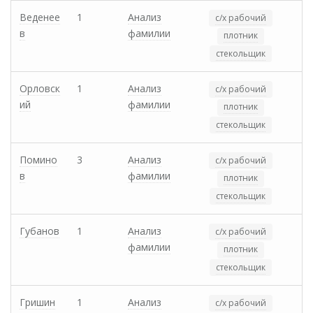
Веденее
1
Анализ
с/х рабочий
в
фамилии
плотник
стекольщик
Орловск
1
Анализ
с/х рабочий
ий
фамилии
плотник
стекольщик
Помино
3
Анализ
с/х рабочий
в
фамилии
плотник
стекольщик
Губанов
1
Анализ
с/х рабочий
фамилии
плотник
стекольщик
Гришин
1
Анализ
с/х рабочий