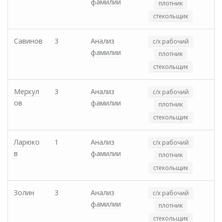
фамилии
плотник
стекольщик
Савинов
3
Анализ
с/х рабочий
фамилии
плотник
стекольщик
Меркул
3
Анализ
с/х рабочий
ов
фамилии
плотник
стекольщик
Ларюко
1
Анализ
с/х рабочий
в
фамилии
плотник
стекольщик
Золин
3
Анализ
с/х рабочий
фамилии
плотник
стекольщик