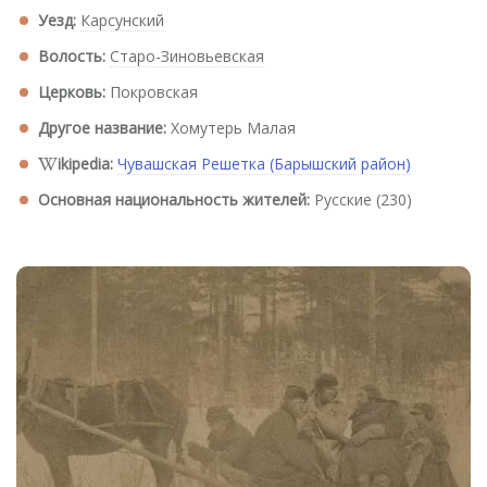
Уезд:
Карсунский
Волость:
Старо-Зиновьевская
Церковь:
Покровская
Другое название:
Хомутерь Малая
ikipedia:
Чувашская Решетка (Барышский район)
Основная национальность жителей:
Русские (230)