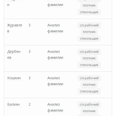
н
фамилии
плотник
стекольщик
Журавле
3
Анализ
с/х рабочий
в
фамилии
плотник
стекольщик
Дербен
3
Анализ
с/х рабочий
ев
фамилии
плотник
стекольщик
Кошкин
3
Анализ
с/х рабочий
фамилии
плотник
стекольщик
Балкин
2
Анализ
с/х рабочий
фамилии
плотник