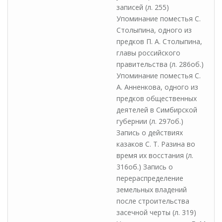
записей (л. 255)
Упоминание поместья С.
Столыпина, одного из
предков П. А. Столыпина,
главы российского
правительства (л. 286об.)
Упоминание поместья С.
А. Анненкова, одного из
предков общественных
деятелей в Симбирской
губернии (л. 297об.)
Запись о действиях
казаков С. Т. Разина во
время их восстания (л.
316об.) Запись о
перераспределение
земельных владений
после строительства
засечной черты (л. 319)