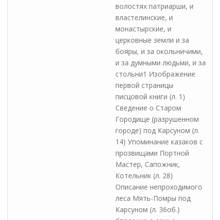
волостях патриарши, и
властелинские, и
монастырские, и
церковные земли и за
бояры, и за окольничими,
и за думными людьми, и за
стольни1 Изображение
первой страницы
писцовой книги (л. 1)
Сведение о Старом
Городище (разрушенном
городе) под Карсуном (л.
14) Упоминание казаков с
прозвищами Портной
Мастер, Сапожник,
Котельник (л. 28)
Описание непроходимого
леса Мять-Помры под
Карсуном (л. 36об.)