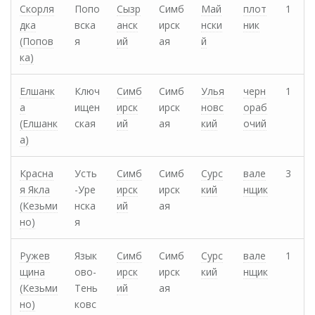
Скорля
Попо
Сызр
Симб
Май
плот
1
дка
вска
анск
ирск
нски
ник
(Попов
я
ий
ая
й
ка)
Елшанк
Ключ
Симб
Симб
Улья
черн
1
а
ищен
ирск
ирск
новс
ораб
(Елшанк
ская
ий
ая
кий
очий
а)
Красна
Усть
Симб
Симб
Сурс
вале
3
я Якла
-Уре
ирск
ирск
кий
нщик
(Кезьми
нска
ий
ая
но)
я
Ружев
Язык
Симб
Симб
Сурс
вале
1
щина
ово-
ирск
ирск
кий
нщик
(Кезьми
Тень
ий
ая
но)
ковс