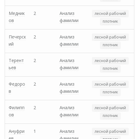
Медник
2
Анализ
лесной рабочий
ов
фамилии
плотник
Печерск
2
Анализ
лесной рабочий
ий
фамилии
плотник
Терент
2
Анализ
лесной рабочий
ьев
фамилии
плотник
Федоро
2
Анализ
лесной рабочий
в
фамилии
плотник
Филипп
2
Анализ
лесной рабочий
ов
фамилии
плотник
Ануфри
1
Анализ
лесной рабочий
ев
фамилии