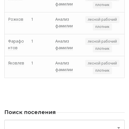
фамилии
плотник
Рожков
1
Анализ
лесной рабочий
фамилии
плотник
Фарафо
1
Анализ
лесной рабочий
нтов
фамилии
плотник
Яковлев
1
Анализ
лесной рабочий
фамилии
плотник
Поиск поселения