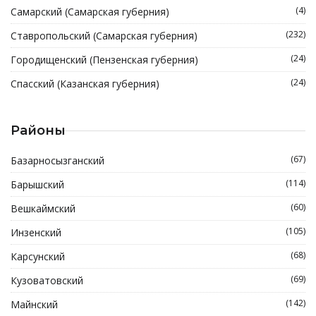
(4)
Самарский (Самарская губерния)
(232)
Ставропольский (Самарская губерния)
(24)
Городищенский (Пензенская губерния)
(24)
Спасский (Казанская губерния)
Районы
(67)
Базарносызганский
(114)
Барышский
(60)
Вешкаймский
(105)
Инзенский
(68)
Карсунский
(69)
Кузоватовский
(142)
Майнский