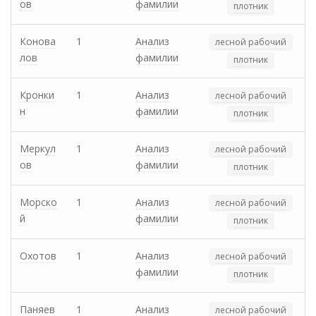
ов
фамилии
плотник
Конова
1
Анализ
лесной рабочий
лов
фамилии
плотник
Кронки
1
Анализ
лесной рабочий
н
фамилии
плотник
Меркул
1
Анализ
лесной рабочий
ов
фамилии
плотник
Морско
1
Анализ
лесной рабочий
й
фамилии
плотник
Охотов
1
Анализ
лесной рабочий
фамилии
плотник
Паняев
1
Анализ
лесной рабочий