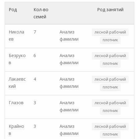
Род
Кол-во
Род занятий
семей
Никола
7
Анализ
лесной рабочий
ев
фамилии
плотник
Безруко
6
Анализ
лесной рабочий
в
фамилии
плотник
Лакаевс
4
Анализ
лесной рабочий
кий
фамилии
плотник
Глазов
3
Анализ
лесной рабочий
фамилии
плотник
Крайно
3
Анализ
лесной рабочий
в
фамилии
плотник