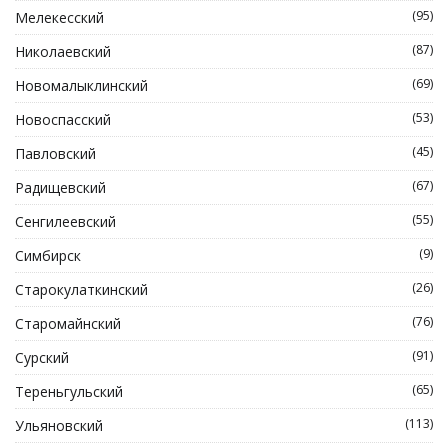
(95)
Мелекесский
(87)
Николаевский
(69)
Новомалыклинский
(53)
Новоспасский
(45)
Павловский
(67)
Радищевский
(55)
Сенгилеевский
(9)
Симбирск
(26)
Старокулаткинский
(76)
Старомайнский
(91)
Сурский
(65)
Тереньгульский
(113)
Ульяновский