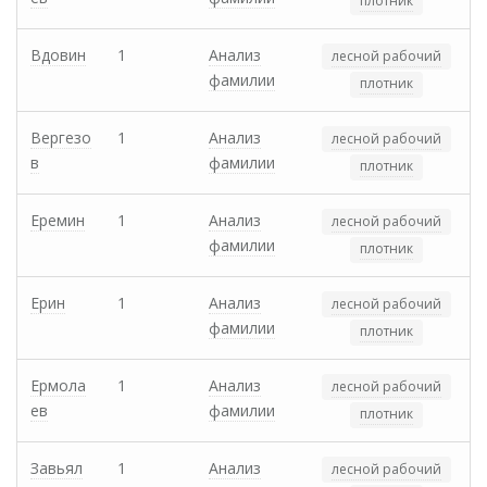
плотник
Вдовин
1
Анализ
лесной рабочий
фамилии
плотник
Вергезо
1
Анализ
лесной рабочий
в
фамилии
плотник
Еремин
1
Анализ
лесной рабочий
фамилии
плотник
Ерин
1
Анализ
лесной рабочий
фамилии
плотник
Ермола
1
Анализ
лесной рабочий
ев
фамилии
плотник
Завьял
1
Анализ
лесной рабочий