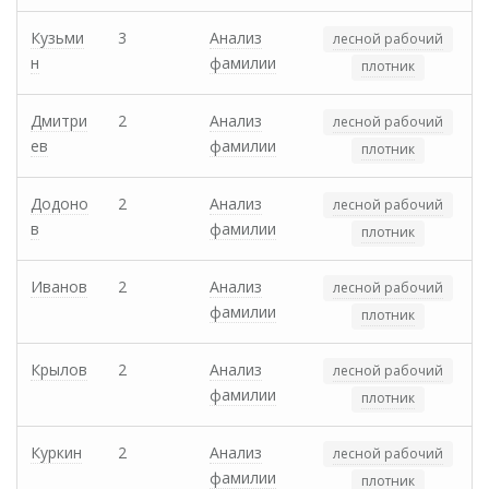
Кузьми
3
Анализ
лесной рабочий
н
фамилии
плотник
Дмитри
2
Анализ
лесной рабочий
ев
фамилии
плотник
Додоно
2
Анализ
лесной рабочий
в
фамилии
плотник
Иванов
2
Анализ
лесной рабочий
фамилии
плотник
Крылов
2
Анализ
лесной рабочий
фамилии
плотник
Куркин
2
Анализ
лесной рабочий
фамилии
плотник