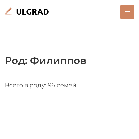
Род: Филиппов
Всего в роду: 96 семей