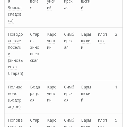
я
вска
унск
ирск
шски
Зорька
я
ий
ая
й
(Жадов
ка)
Новодо
Стар
Карс
Симб
Бары
плот
2
льские
о-
унск
ирск
шски
ник
поселк
Зино
ий
ая
й
и
вьев
(Зиновь
ская
евка
Старая)
Полива
Вода
Карс
Симб
Бары
1
ново
рацк
унск
ирск
шски
(Водор
ая
ий
ая
й
ацкое)
Попова
Стар
Карс
Симб
Бары
плот
5
мельни
о-
унск
ирск
шски
ник