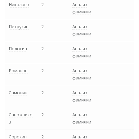
Николаев
2
Анализ
фамилии
Петрухин
2
Анализ
фамилии
Полосин
2
Анализ
фамилии
Романов
2
Анализ
фамилии
Самонин
2
Анализ
фамилии
Сапожнико
2
Анализ
в
фамилии
Сорокин
2
Анализ