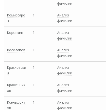
фамилии
Комиссаро
1
Анализ
в
фамилии
Коровкин
1
Анализ
фамилии
Косолапов
1
Анализ
фамилии
Красковски
1
Анализ
й
фамилии
Крашенник
1
Анализ
ов
фамилии
Ксенафонт
1
Анализ
ов
фамилии