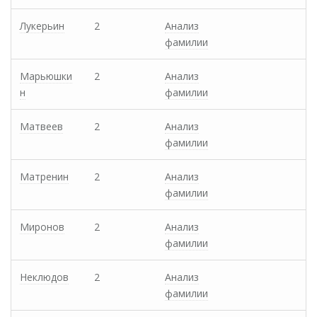
Лукерьин
2
Анализ
фамилии
Марьюшки
2
Анализ
н
фамилии
Матвеев
2
Анализ
фамилии
Матренин
2
Анализ
фамилии
Миронов
2
Анализ
фамилии
Неклюдов
2
Анализ
фамилии