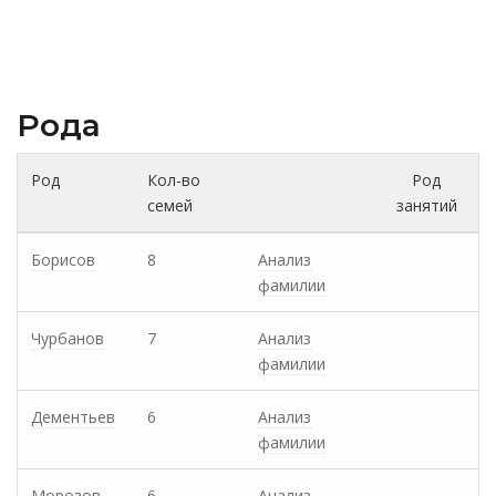
Рода
Род
Кол-во
Род
семей
занятий
Борисов
8
Анализ
фамилии
Чурбанов
7
Анализ
фамилии
Дементьев
6
Анализ
фамилии
Морозов
6
Анализ