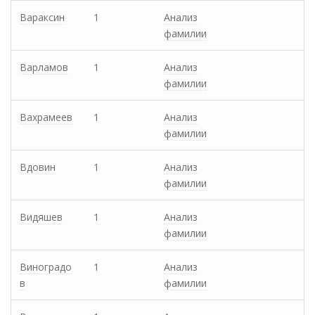
Вараксин
1
Анализ
фамилии
Варламов
1
Анализ
фамилии
Вахрамеев
1
Анализ
фамилии
Вдовин
1
Анализ
фамилии
Видяшев
1
Анализ
фамилии
Виноградо
1
Анализ
в
фамилии