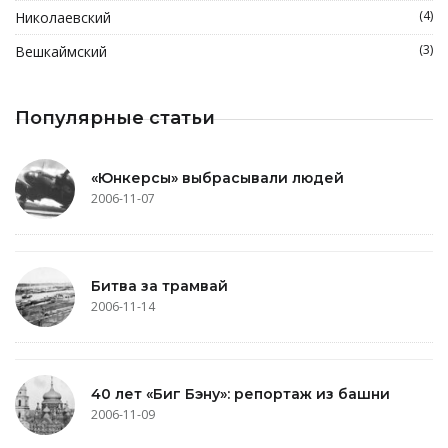
(4)
Николаевский
(3)
Вешкаймский
Популярные статьи
«Юнкерсы» выбрасывали людей
2006-11-07
Битва за трамвай
2006-11-14
40 лет «Биг Бэну»: репортаж из башни
2006-11-09