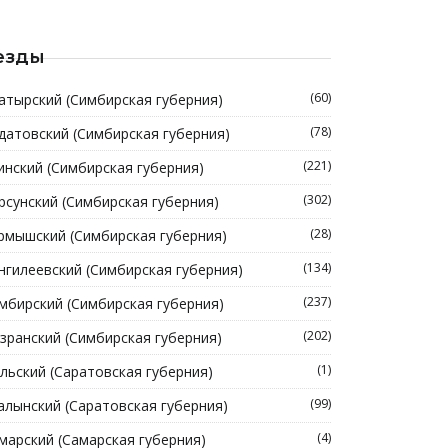
езды
(60)
атырский (Симбирская губерния)
(78)
датовский (Симбирская губерния)
(221)
инский (Симбирская губерния)
(302)
рсунский (Симбирская губерния)
(28)
рмышский (Симбирская губерния)
(134)
нгилеевский (Симбирская губерния)
(237)
мбирский (Симбирская губерния)
(202)
зранский (Симбирская губерния)
(1)
льский (Саратовская губерния)
(99)
алынский (Саратовская губерния)
(4)
марский (Самарская губерния)