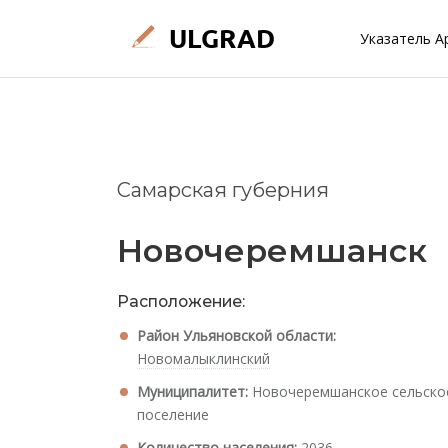
Указатель А
Самарская губерния
Новочеремшанск
Расположение:
Район Ульяновской области:
Новомалыклинский
Муниципалитет:
Новочеремшанское сельско
поселение
Количество населения:
2036