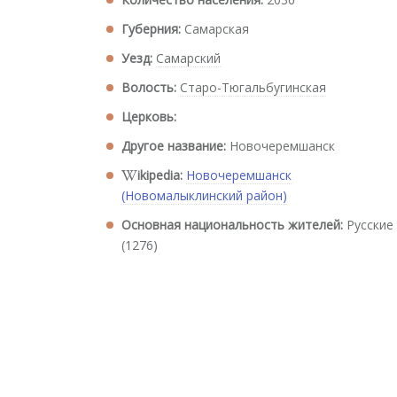
Губерния:
Самарская
Уезд:
Самарский
Волость:
Старо-Тюгальбугинская
Церковь:
Другое название:
Новочеремшанск
ikipedia:
Новочеремшанск
(Новомалыклинский район)
Основная национальность жителей:
Русские
(1276)