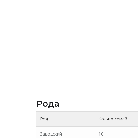
Рода
Род
Кол-во семей
Заводский
10