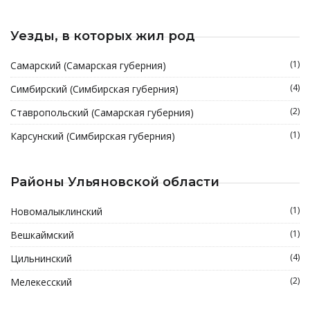
Уезды, в которых жил род
(1)
Самарский (Самарская губерния)
(4)
Симбирский (Симбирская губерния)
(2)
Ставропольский (Самарская губерния)
(1)
Карсунский (Симбирская губерния)
Районы Ульяновской области
(1)
Новомалыклинский
(1)
Вешкаймский
(4)
Цильнинский
(2)
Мелекесский