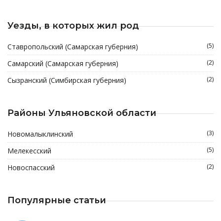
Уезды, в которых жил род
(5)
Ставропольский (Самарская губерния)
(2)
Самарский (Самарская губерния)
(2)
Сызранский (Симбирская губерния)
Районы Ульяновской области
(3)
Новомалыклинский
(5)
Мелекесский
(2)
Новоспасский
Популярные статьи