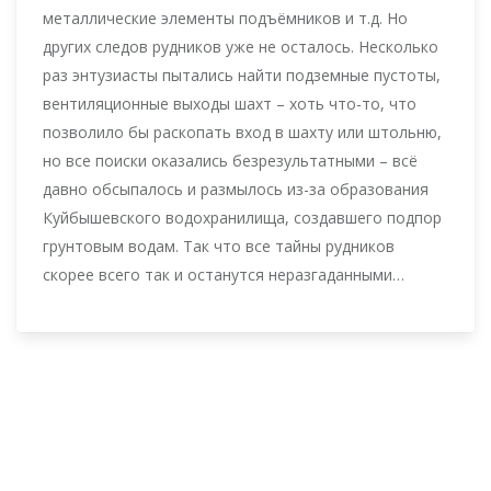
металлические элементы подъёмников и т.д. Но
других следов рудников уже не осталось. Несколько
раз энтузиасты пытались найти подземные пустоты,
вентиляционные выходы шахт – хоть что-то, что
позволило бы раскопать вход в шахту или штольню,
но все поиски оказались безрезультатными – всё
давно обсыпалось и размылось из-за образования
Куйбышевского водохранилища, создавшего подпор
грунтовым водам. Так что все тайны рудников
скорее всего так и останутся неразгаданными…