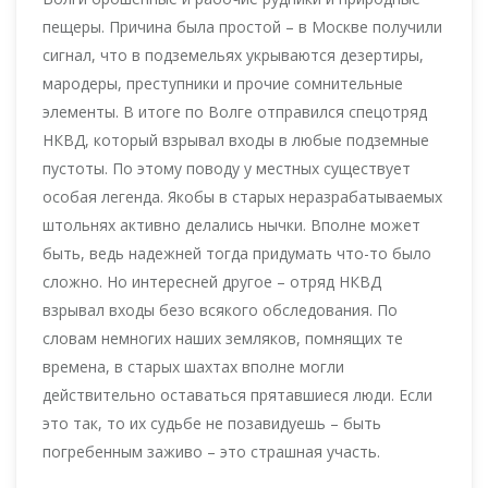
пещеры. Причина была простой – в Москве получили
сигнал, что в подземельях укрываются дезертиры,
мародеры, преступники и прочие сомнительные
элементы. В итоге по Волге отправился спецотряд
НКВД, который взрывал входы в любые подземные
пустоты. По этому поводу у местных существует
особая легенда. Якобы в старых неразрабатываемых
штольнях активно делались нычки. Вполне может
быть, ведь надежней тогда придумать что-то было
сложно. Но интересней другое – отряд НКВД
взрывал входы безо всякого обследования. По
словам немногих наших земляков, помнящих те
времена, в старых шахтах вполне могли
действительно оставаться прятавшиеся люди. Если
это так, то их судьбе не позавидуешь – быть
погребенным заживо – это страшная участь.