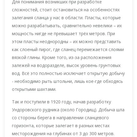
Для понимания возникших при разработке
сложностей, стоит остановиться на особенностях
залегания сланца у нас в области. Пласты, которые
можно разрабатывать, сравнительно невелики – их
мощность нигде не превышает трёх метров. При
этом пласты неоднородны – их можно представить
как слоеный пирог, где сланец перемежается слоями
вязкой глины. Кроме того, из-за расположения
залежей на водоразделе, высок уровень грунтовых
вод. Всё это полностью исключает открытую добычу
- необходимо рыть штольни, лишь кое-где обходясь
открытыми шахтами.
Так и поступили в 1920 году, начав разработку
Ундоровского рудника (около Городищ). Добыча шла
со стороны берега в направлении сланцевого
горизонта, которые залегает в разных местах
месторождения на глубинах от 3 до 300 метров.