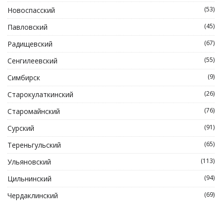
(53)
Новоспасский
(45)
Павловский
(67)
Радищевский
(55)
Сенгилеевский
(9)
Симбирск
(26)
Старокулаткинский
(76)
Старомайнский
(91)
Сурский
(65)
Тереньгульский
(113)
Ульяновский
(94)
Цильнинский
(69)
Чердаклинский