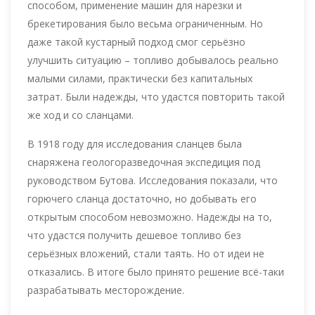
способом, применение машин для нарезки и
брекетирования было весьма ограниченным. Но
даже такой кустарный подход смог серьёзно
улучшить ситуацию – топливо добывалось реально
малыми силами, практически без капитальных
затрат. Были надежды, что удастся повторить такой
же ход и со сланцами.
В 1918 году для исследования сланцев была
снаряжена геологоразведочная экспедиция под
руководством Бутова. Исследования показали, что
горючего сланца достаточно, но добывать его
открытым способом невозможно. Надежды на то,
что удастся получить дешевое топливо без
серьёзных вложений, стали таять. Но от идеи не
отказались. В итоге было принято решение всё-таки
разрабатывать месторождение.