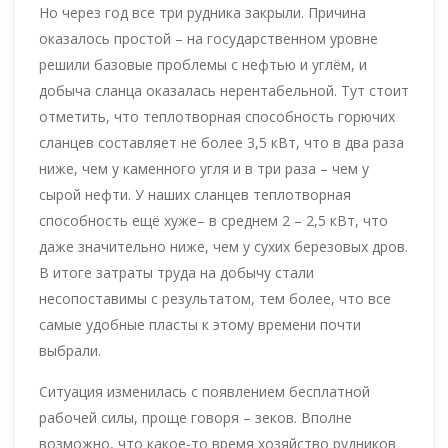
Но через год все три рудника закрыли. Причина
оказалось простой – на государственном уровне
решили базовые проблемы с нефтью и углём, и
добыча сланца оказалась нерентабельной. Тут стоит
отметить, что теплотворная способность горючих
сланцев составляет не более 3,5 кВт, что в два раза
ниже, чем у каменного угля и в три раза – чем у
сырой нефти. У наших сланцев теплотворная
способность ещё хуже– в среднем 2 – 2,5 кВт, что
даже значительно ниже, чем у сухих березовых дров.
В итоге затраты труда на добычу стали
несопоставимы с результатом, тем более, что все
самые удобные пласты к этому времени почти
выбрали.
Ситуация изменилась с появлением бесплатной
рабочей силы, проще говоря – зеков. Вполне
возможно, что какое-то время хозяйство рудников