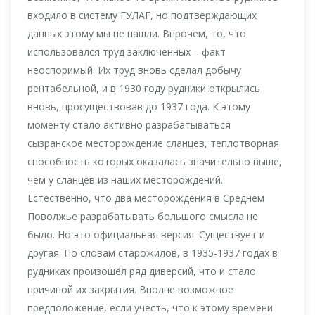
входило в систему ГУЛАГ, но подтверждающих
данных этому мы не нашли. Впрочем, то, что
использовался труд заключенных – факт
неоспоримый. Их труд вновь сделал добычу
рентабельной, и в 1930 году рудники открылись
вновь, просуществовав до 1937 года. К этому
моменту стало активно разрабатываться
сызранское месторождение сланцев, теплотворная
способность которых оказалась значительно выше,
чем у сланцев из наших месторождений.
Естественно, что два месторождения в Среднем
Поволжье разрабатывать большого смысла не
было. Но это официальная версия. Существует и
другая. По словам старожилов, в 1935-1937 годах в
рудниках произошёл ряд диверсий, что и стало
причиной их закрытия. Вполне возможное
предположение, если учесть, что к этому времени