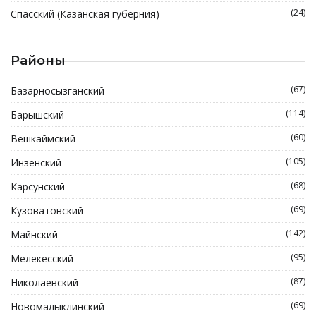
(24)
Спасский (Казанская губерния)
Районы
(67)
Базарносызганский
(114)
Барышский
(60)
Вешкаймский
(105)
Инзенский
(68)
Карсунский
(69)
Кузоватовский
(142)
Майнский
(95)
Мелекесский
(87)
Николаевский
(69)
Новомалыклинский