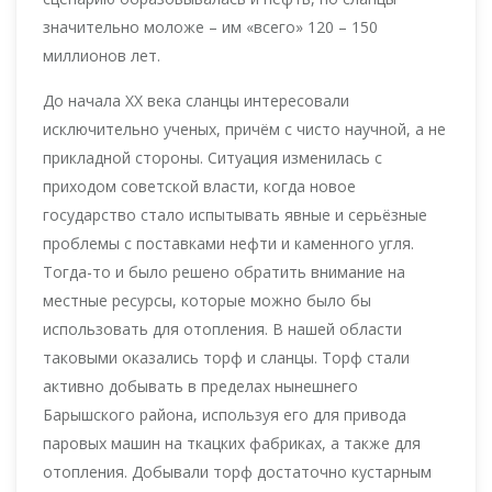
значительно моложе – им «всего» 120 – 150
миллионов лет.
До начала XX века сланцы интересовали
исключительно ученых, причём с чисто научной, а не
прикладной стороны. Ситуация изменилась с
приходом советской власти, когда новое
государство стало испытывать явные и серьёзные
проблемы с поставками нефти и каменного угля.
Тогда-то и было решено обратить внимание на
местные ресурсы, которые можно было бы
использовать для отопления. В нашей области
таковыми оказались торф и сланцы. Торф стали
активно добывать в пределах нынешнего
Барышского района, используя его для привода
паровых машин на ткацких фабриках, а также для
отопления. Добывали торф достаточно кустарным