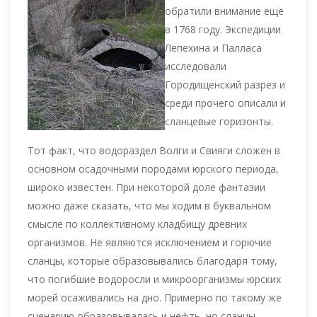
обратили внимание ещё
в 1768 году. Экспедиции
Лепехина и Палласа
исследовали
Городищенский разрез и
среди прочего описали и
сланцевые горизонты.
Тот факт, что водораздел Волги и Свияги сложен в
основном осадочными породами юрского периода,
широко известен. При некоторой доле фантазии
можно даже сказать, что мы ходим в буквальном
смысле по коллективному кладбищу древних
организмов. Не являются исключением и горючие
сланцы, которые образовывались благодаря тому,
что погибшие водоросли и микроорганизмы юрских
морей осаживались на дно. Примерно по такому же
сценарию образовывалась и нефть, но сланцы