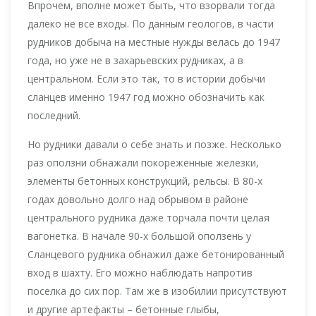
Впрочем, вполне может быть, что взорвали тогда
далеко не все входы. По данным геологов, в части
рудников добыча на местные нужды велась до 1947
года, но уже не в захарьевских рудниках, а в
центральном. Если это так, то в истории добычи
сланцев именно 1947 год можно обозначить как
последний.
Но рудники давали о себе знать и позже. Несколько
раз оползни обнажали покореженные железки,
элементы бетонных конструкций, рельсы. В 80-х
годах довольно долго над обрывом в районе
центрального рудника даже торчала почти целая
вагонетка. В начале 90-х большой оползень у
Сланцевого рудника обнажил даже бетонированный
вход в шахту. Его можно наблюдать напротив
поселка до сих пор. Там же в изобилии присутствуют
и другие артефакты – бетонные глыбы,