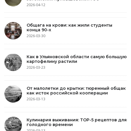
2026-04-12
Общага на крови: как жили студенты
конца 90-х
2026-03-30
Как в Ульяновской области самую большую
картофелину растили
2026-03-23
От малолетки до крытки: тюремный общак
как исток российской кооперации
2026-03-13
Кулинария выживания: TOP-5 рецептов для
голодного времени
2026-03-13