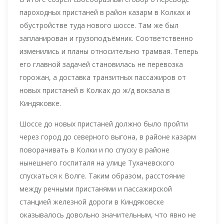
пароходных пристаней в район казарм в Колках и
обустройстве туда нового шоссе. Там же был
запланирован и грузоподъёмник. Соответственно
изменились и планы относительно трамвая. Теперь
его главной задачей становилась не перевозка
горожан, а доставка транзитных пассажиров от
новых пристаней в Колках до ж/д вокзала в
Киндяковке.
Шоссе до новых пристаней должно было пройти
через город до северного выгона, в районе казарм
поворачивать в Колки и по спуску в районе
нынешнего госпиталя на улице Тухачевского
спускаться к Волге. Таким образом, расстояние
между речными пристанями и пассажирской
станцией железной дороги в Киндяковске
оказывалось довольно значительным, что явно не