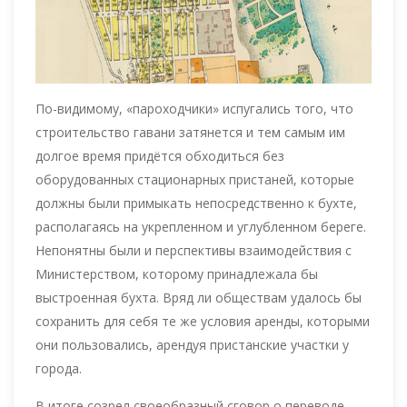
По-видимому, «пароходчики» испугались того, что
строительство гавани затянется и тем самым им
долгое время придётся обходиться без
оборудованных стационарных пристаней, которые
должны были примыкать непосредственно к бухте,
располагаясь на укрепленном и углубленном береге.
Непонятны были и перспективы взаимодействия с
Министерством, которому принадлежала бы
выстроенная бухта. Вряд ли обществам удалось бы
сохранить для себя те же условия аренды, которыми
они пользовались, арендуя пристанские участки у
города.
В итоге созрел своеобразный сговор о переводе