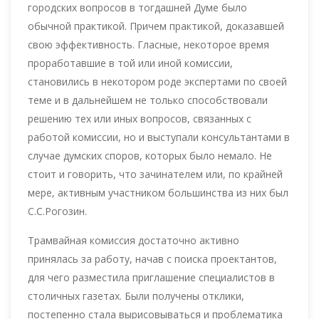
городских вопросов в тогдашней Думе было
обычной практикой. Причем практикой, доказавшей
свою эффективность. Гласные, некоторое время
проработавшие в той или иной комиссии,
становились в некотором роде экспертами по своей
теме и в дальнейшем не только способствовали
решению тех или иных вопросов, связанных с
работой комиссии, но и выступали консультантами в
случае думских споров, которых было немало. Не
стоит и говорить, что зачинателем или, по крайней
мере, активным участником большинства из них был
С.С.Рогозин.
Трамвайная комиссия достаточно активно
принялась за работу, начав с поиска проектантов,
для чего разместила приглашение специалистов в
столичных газетах. Были получены отклики,
постепенно стала вырисовываться и проблематика