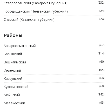
(232)
Ставропольский (Самарская губерния)
(24)
Городищенский (Пензенская губерния)
(24)
Спасский (Казанская губерния)
Районы
(67)
Базарносызганский
(114)
Барышский
(60)
Вешкаймский
(105)
Инзенский
(68)
Карсунский
(69)
Кузоватовский
(142)
Майнский
(95)
Мелекесский