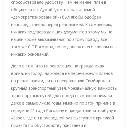
способствовало удобству. Тем не менее, план в
общих чертах Думой (уже так называемой
«демократизированной») был якобы одобрен
непосредственно перед революцией. К сожалению,
никаких подтверждающих документов этому мы не
нашли кроме высказывания по этому поводу всё
того же С.С.Рогозина, но не доверять его словам нет
никаких оснований.
Дело в том, что ни революция, ни гражданская
война, ни голод, ни холера не перечеркнули планов
по реализации идеи по превращению Симбирска в
крупный транспортный узел. Чрезвычайную важность
транспортных путей для города отлично понимали
даже в самые лихие годы. Именно по этой причине в
середине 21 года Рогозину и предоставили трибуну в
«Заре», где он в очередной раз выступил с критикой
проекта по обустройству пристаней и