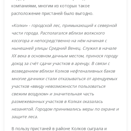
компаниями, многим из которых такое
расположение пристаней было выгодно.
«Колки» - городской лес, примыкающий к северной
части города. Располагался вблизи волжского
косогора и непосредственно на нём начиная с
нынешней улицы Средний Венец. Служил в начале
XX века в основном дачным местом, принося городу
доход за счёт сдачи участков в аренду. В связи с
возведением вблизи Колков нефтеналивных баков
многие дачники стали отказываться от арендуемых
участков «ввиду невозможности пользоваться
свежим воздухом» и значительная часть
размежеванных участков в Колках оказалась
незанятой. Городом принимались меры по охране и
защите леса.
В пользу пристаней в районе Колков сыграла и