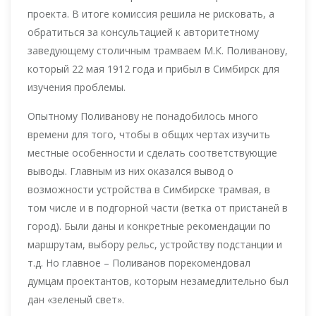
проекта. В итоге комиссия решила не рисковать, а
обратиться за консультацией к авторитетному
заведующему столичным трамваем М.К. Поливанову,
который 22 мая 1912 года и прибыл в Симбирск для
изучения проблемы.
Опытному Поливанову не понадобилось много
времени для того, чтобы в общих чертах изучить
местные особенности и сделать соответствующие
выводы. Главным из них оказался вывод о
возможности устройства в Симбирске трамвая, в
том числе и в подгорной части (ветка от пристаней в
город). Были даны и конкретные рекомендации по
маршрутам, выбору рельс, устройству подстанции и
т.д. Но главное – Поливанов порекомендовал
думцам проектантов, которым незамедлительно был
дан «зеленый свет».