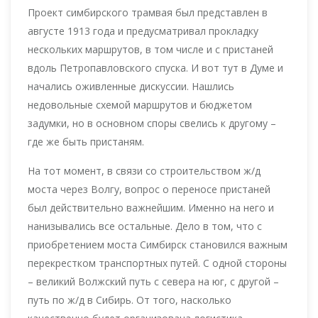
Проект симбирского трамвая был представлен в
августе 1913 года и предусматривал прокладку
нескольких маршрутов, в том числе и с пристаней
вдоль Петропавловского спуска. И вот тут в Думе и
начались оживленные дискуссии. Нашлись
недовольные схемой маршрутов и бюджетом
задумки, но в основном споры свелись к другому –
где же быть пристаням.
На тот момент, в связи со строительством ж/д
моста через Волгу, вопрос о переносе пристаней
был действительно важнейшим. Именно на него и
нанизывались все остальные. Дело в том, что с
приобретением моста Симбирск становился важным
перекрестком транспортных путей. С одной стороны
– великий Волжский путь с севера на юг, с другой –
путь по ж/д в Сибирь. От того, насколько