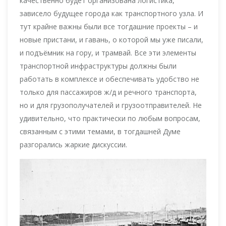
качественно будет организована логистика,
зависело будущее города как транспортного узла. И
тут крайне важны были все тогдашние проекты – и
новые пристани, и гавань, о которой мы уже писали,
и подъёмник на гору, и трамвай. Все эти элементы
транспортной инфраструктуры должны были
работать в комплексе и обеспечивать удобство не
только для пассажиров ж/д и речного транспорта,
но и для грузополучателей и грузоотправителей. Не
удивительно, что практически по любым вопросам,
связанным с этими темами, в тогдашней Думе
разгорались жаркие дискуссии.