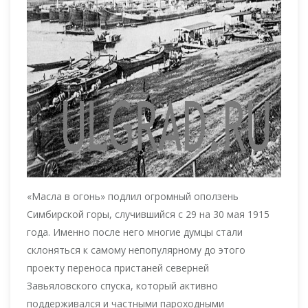
«Масла в огонь» подлил огромный оползень
Симбирской горы, случившийся с 29 на 30 мая 1915
года. Именно после него многие думцы стали
склоняться к самому непопулярному до этого
проекту переноса пристаней северней
Завьяловского спуска, который активно
поддерживался и частными пароходными