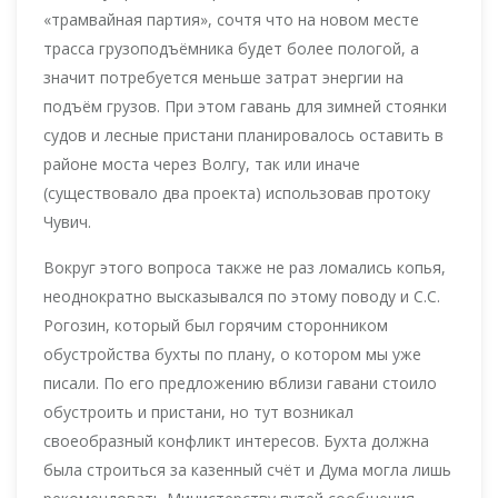
«трамвайная партия», сочтя что на новом месте
трасса грузоподъёмника будет более пологой, а
значит потребуется меньше затрат энергии на
подъём грузов. При этом гавань для зимней стоянки
судов и лесные пристани планировалось оставить в
районе моста через Волгу, так или иначе
(существовало два проекта) использовав протоку
Чувич.
Вокруг этого вопроса также не раз ломались копья,
неоднократно высказывался по этому поводу и С.С.
Рогозин, который был горячим сторонником
обустройства бухты по плану, о котором мы уже
писали. По его предложению вблизи гавани стоило
обустроить и пристани, но тут возникал
своеобразный конфликт интересов. Бухта должна
была строиться за казенный счёт и Дума могла лишь