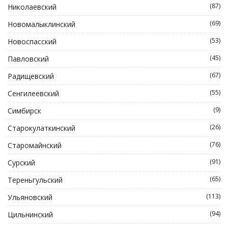
(87)
Николаевский
(69)
Новомалыклинский
(53)
Новоспасский
(45)
Павловский
(67)
Радищевский
(55)
Сенгилеевский
(9)
Симбирск
(26)
Старокулаткинский
(76)
Старомайнский
(91)
Сурский
(65)
Тереньгульский
(113)
Ульяновский
(94)
Цильнинский