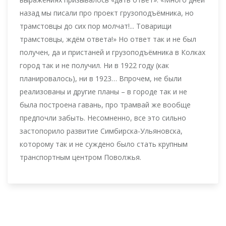
назад мы писали про проект грузоподъёмника, но
трамстовцы до сих пор молчат!... Товарищи
трамстовцы, ждём ответа!» Но ответ так и не был
получен, да и пристаней и грузоподъёмника в Колках
город так и не получил. Ни в 1922 году (как
планировалось), ни в 1923… Впрочем, не были
реализованы и другие планы – в городе так и не
была построена гавань, про трамвай же вообще
предпочли забыть. Несомненно, все это сильно
застопорило развитие Симбирска-Ульяновска,
которому так и не суждено было стать крупным
транспортным центром Поволжья.