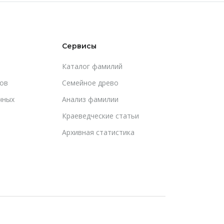
Сервисы
Каталог фамилий
ов
Cемейное древо
чных
Анализ фамилии
Краеведческие статьи
Архивная статистика