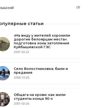
(3)
рышский
опулярные статьи
«На виду у жителей хоронили
дорогие белоярцам места»:
подготовка зоны затопления
Куйбышевской ГЭС
2007-03-23
Село Волостниковка: были и
предания
2006-10-26
Общага на крови: как жили
студенты конца 90-х
2007-03-26