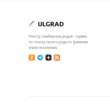
Реестр Симбирских родов - сервис
по поиску своего рода по фамилии
и/или поселению.