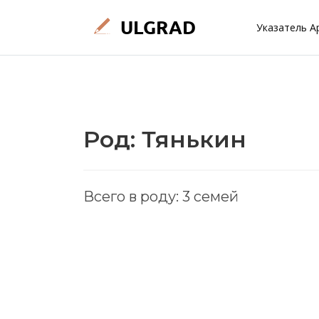
Указатель А
Род: Тянькин
Всего в роду: 3 семей