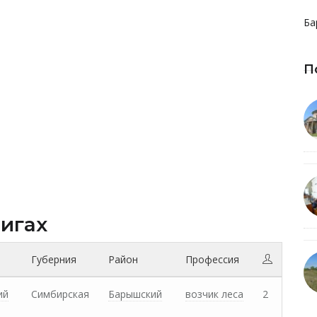
Ба
П
нигах
Губерния
Район
Профессия
ий
Симбирская
Барышский
возчик леса
2