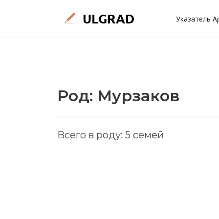
Указатель А
Род: Мурзаков
Всего в роду: 5 семей