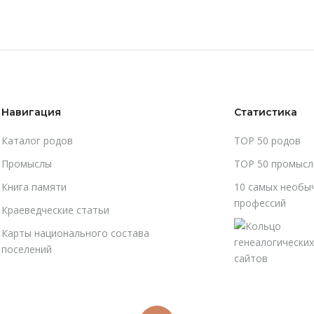
Навигация
Статистика
Каталог родов
TOP 50 родов
Промыслы
TOP 50 промысл
Книга памяти
10 самых необы
профессий
Краеведческие статьи
Карты национального состава
поселений