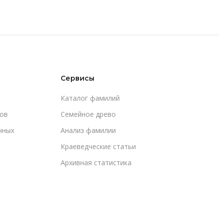
Сервисы
Каталог фамилий
ов
Cемейное древо
чных
Анализ фамилии
Краеведческие статьи
Архивная статистика