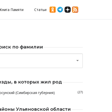
Книга Памяти
Статьи
оиск по фамилии
езды, в которых жил род
(27)
рсунский (Симбирская губерния)
айоны Ульяновской области