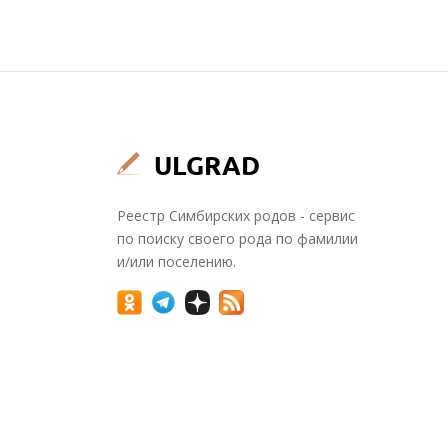
Реестр Симбирских родов - сервис
по поиску своего рода по фамилии
и/или поселению.