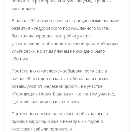
полностью разобрана «Битумсланцем», а рельсы
распроданы.
В начале 30-х годов в связи с грандиозными планами
развития «Ундоровского промышленного куста»
была запланирована постройка уже не
узкоколейной, а обычной железной дороги «Ундоры-
Ульяновск», но этим планам не суждено было
сбыться.
Постепенно о «железке» забывали, хотя ещё в
начале 40-х годов на картах обозначали насыпь,
оставшуюся от железной дороги, на участке
«Городищи – Новая Беденьга», т.е. на том участке,
где железная дорога шла по лесу.
Постепенно насыпь размылась и обсыпалась, а
просека заросла, и уже к началу 60-х годов о
«железке» забыли полностью.