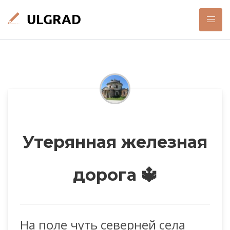
Утерянная железная
дорога 🔱
На поле чуть северней села