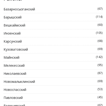
(67)
Базарносызганский
(114)
Барышский
(60)
Вешкаймский
(105)
Инзенский
(68)
Карсунский
(69)
Кузоватовский
(142)
Майнский
(95)
Мелекесский
(87)
Николаевский
(69)
Новомалыклинский
(53)
Новоспасский
(45)
Павловский
(67)
Радищевский