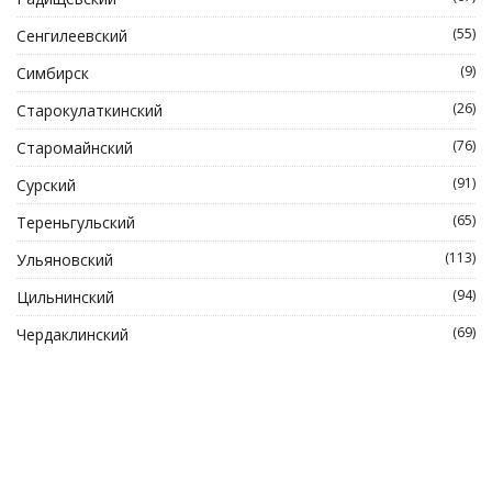
(55)
Сенгилеевский
(9)
Симбирск
(26)
Старокулаткинский
(76)
Старомайнский
(91)
Сурский
(65)
Тереньгульский
(113)
Ульяновский
(94)
Цильнинский
(69)
Чердаклинский