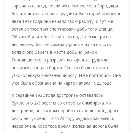
горючего сланца, после чего южнее села Городищи
были заложены первые рудники. Во второй половине
лета 1919 года они начали свою работу, и тут же
встал вопрос транспортировки добытого сланца.
Обычный для тех лет путь по воде, несмотря на
дешевизну, был не самым удобным из-за высоты
волжского берега в месте добычи (район
Городищенского разреза), которая затрудняла
погрузку сланца в баржи. Решено было строить
узкоколейную железную дорогу. И её построили. Она
уже была обозначена на карте начала 1922 года.
К середине 1922 года достроить оставалось
буквально 2-3 версты со стороны Симбирска. Их
достроили, но толком поработать железной дороге
было не суждено – в 1923 году рудники закрыли, и
через очень короткое время железная дорога была