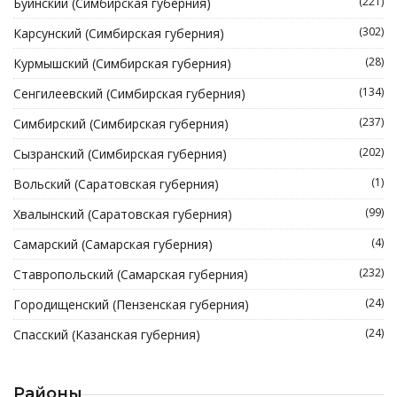
(221)
Буинский (Симбирская губерния)
(302)
Карсунский (Симбирская губерния)
(28)
Курмышский (Симбирская губерния)
(134)
Сенгилеевский (Симбирская губерния)
(237)
Симбирский (Симбирская губерния)
(202)
Сызранский (Симбирская губерния)
(1)
Вольский (Саратовская губерния)
(99)
Хвалынский (Саратовская губерния)
(4)
Самарский (Самарская губерния)
(232)
Ставропольский (Самарская губерния)
(24)
Городищенский (Пензенская губерния)
(24)
Спасский (Казанская губерния)
Районы