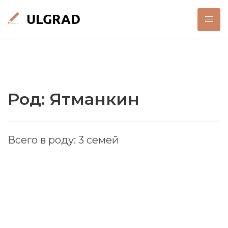
Род: Ятманкин
Всего в роду: 3 семей