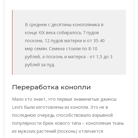
В среднем с десятины конопляника в
конце XIX века собиралось 7 пудов
поскони, 12 пудов матерки и от 35-40
мер семян. Семена стоили по 8-10
рублей, а посконь и матерка - от 1,5 до 3
рублей за пуд.
Переработка конопли
Мало кто знает, что первые знаменитые джинсы
Levi’s были изготовлены из конопли. Это не в
последнюю очередь способствовало взрывной
популярности брюк нового типа – конопляная ткань
из мужских растений (посконь) отличается