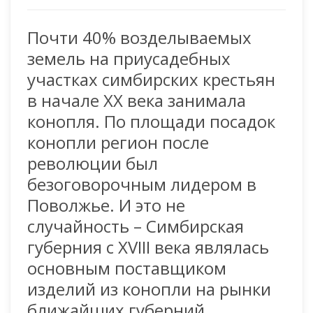
Почти 40% возделываемых
земель на приусадебных
участках симбирских крестьян
в начале XX века занимала
конопля. По площади посадок
конопли регион после
революции был
безоговорочным лидером в
Поволжье. И это не
случайность – Симбирская
губерния с XVIII века являлась
основным поставщиком
изделий из конопли на рынки
ближайших губерний.