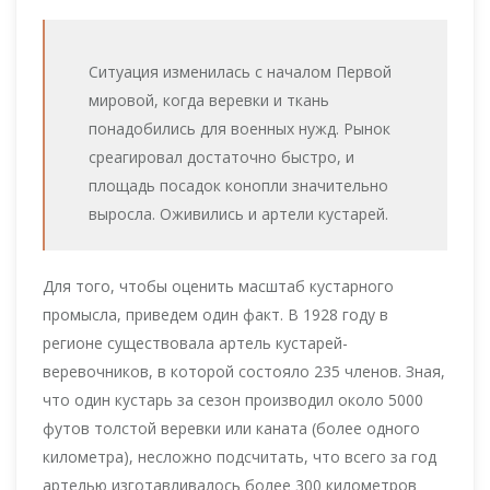
Ситуация изменилась с началом Первой
мировой, когда веревки и ткань
понадобились для военных нужд. Рынок
среагировал достаточно быстро, и
площадь посадок конопли значительно
выросла. Оживились и артели кустарей.
Для того, чтобы оценить масштаб кустарного
промысла, приведем один факт. В 1928 году в
регионе существовала артель кустарей-
веревочников, в которой состояло 235 членов. Зная,
что один кустарь за сезон производил около 5000
футов толстой веревки или каната (более одного
километра), несложно подсчитать, что всего за год
артелью изготавливалось более 300 километров