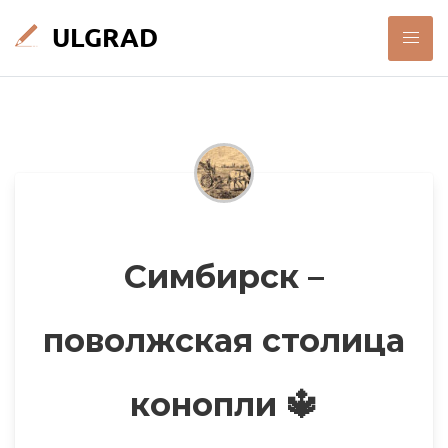
Симбирск –
поволжская столица
конопли 🔱