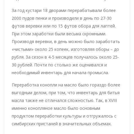
За год кустари 18 дворами перерабатывали более
2000 пудов пенки и производили в день по 27-30
футов веревки или по 15 футов обора для лаптей.
При этом заработки были весьма скромными.
Производя веревки, в день можно было заработать
«чистыми» около 25 копеек, изготовляя оборы – до
рубля. За сезон в 4-5 месяцев получалось около 25-
30 рублей. Почти по столько же оценивался и
необходимый инвентарь для начала промысла.
Переработка конопли на масло было гораздо более
выгодным делом, при том, что инвентарь для битья
масла также не отличался сложностью. Так, в XVIII
именно конопляное масло было основным
продуктом переработки культуры и отгружалось с
симбирских пристаней в значительных объемах.