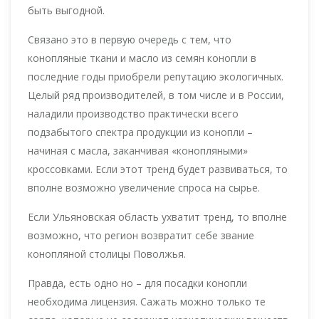
быть выгодной.
Связано это в первую очередь с тем, что
конопляные ткани и масло из семян конопли в
последние годы приобрели репутацию экологичных.
Целый ряд производителей, в том числе и в России,
наладили производство практически всего
подзабытого спектра продукции из конопли –
начиная с масла, заканчивая «конопляными»
кроссовками. Если этот тренд будет развиваться, то
вполне возможно увеличение спроса на сырье.
Если Ульяновская область ухватит тренд, то вполне
возможно, что регион возвратит себе звание
конопляной столицы Поволжья.
Правда, есть одно но – для посадки конопли
необходима лицензия. Сажать можно только те