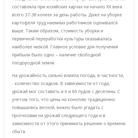
составляла при хозяйских харчах на начало XX века
всего 37-38 копеек за день работы. Даже на уборке
картофеля труд наемных работников оценивался
выше. Таким образом, стоимость уборки и
первичной переработки культуры оказывалась
наиболее низкой. Главное условие для получения
прибыли было одно – наличие свободной
плодородной земли.
На урожайность сильно влияла погода, в частности,
- количество осадков. В зависимости от года,
урожай мог составить и 6 и 60 пудов с десятины. С
учетом того, что цены на коноплю традиционно
повышались весной, важно было угадать с
прогнозами на урожай следующего года и в
зависимости от этого принимать решение о времени
сбыта.