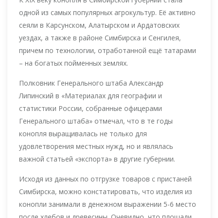
одной из самых популярных агрокультур. Её активно
сеяли в Карсунском, Алатырском и Ардатовских
уездах, а также в районе Симбирска и Сенгилея,
причем по технологии, отработанной ещё татарами
– на богатых пойменных землях.
Полковник Генерального штаба Александр
Липинский в «Материалах для географии и
статистики России, собранные офицерами
Генерального штаба» отмечал, что в те годы
конопля выращивалась не только для
удовлетворения местных нужд, но и являлась
важной статьей «экспорта» в другие губернии.
Исходя из данных по отгрузке товаров с пристаней
Симбирска, можно констатировать, что изделия из
конопли занимали в денежном выражении 5-6 место
после хлебов и древесины. Очевидно, что площади,