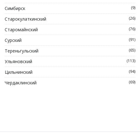
(9)
Симбирск
(26)
Старокулаткинский
(76)
Старомайнский
(91)
Сурский
(65)
Тереньгульский
(113)
Ульяновский
(94)
Цильнинский
(69)
Чердаклинский