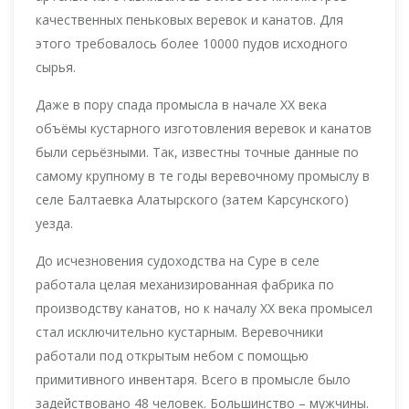
качественных пеньковых веревок и канатов. Для
этого требовалось более 10000 пудов исходного
сырья.
Даже в пору спада промысла в начале XX века
объёмы кустарного изготовления веревок и канатов
были серьёзными. Так, известны точные данные по
самому крупному в те годы веревочному промыслу в
селе Балтаевка Алатырского (затем Карсунского)
уезда.
До исчезновения судоходства на Суре в селе
работала целая механизированная фабрика по
производству канатов, но к началу XX века промысел
стал исключительно кустарным. Веревочники
работали под открытым небом с помощью
примитивного инвентаря. Всего в промысле было
задействовано 48 человек. Большинство – мужчины.