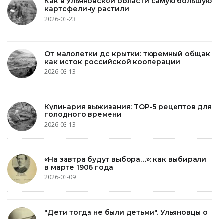
Как в Ульяновской области самую большую
картофелину растили
2026-03-23
От малолетки до крытки: тюремный общак
как исток российской кооперации
2026-03-13
Кулинария выживания: TOP-5 рецептов для
голодного времени
2026-03-13
«На завтра будут выбора…»: как выбирали
в марте 1906 года
2026-03-09
"Дети тогда не были детьми". Ульяновцы о