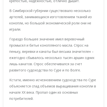
крепостью, надежностью, отлично дышит.
В Симбирской губернии существовало несколько
артелей, занимающихся изготовлением тканей из
конопли, но большой экономической роли они не
играли.
Гораздо большее значение имел веревочный
промысел и битье конопляного масла. Спрос на
пеньку, веревки и канаты был весьма значителен –
ежегодно сбывалось несколько тысяч аршин одних
лишь канатов. Спрос обеспечивался за счет
развитого судоходства по Суре и по Волге.
Кстати, именно исчезновением судоходства по Суре
объясняется спад объемов выращивания конопли в
начале XX века. Пропал один из основных
потребителей.