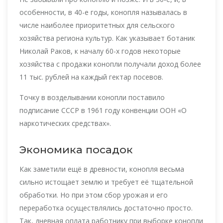
особенности, в 40-е годы, конопля называлась в
числе наиболее приоритетных для сельского
хозяйства региона культур. Как указывает ботаник
Николай Раков, к началу 60-х годов некоторые
хозяйства с продажи конопли получали доход более
11 тыс. рублей на каждый гектар посевов.
Точку в возделывании конопли поставило
подписание СССР в 1961 году конвенции ООН «О
наркотических средствах».
Экономика посадок
Как заметили ещё в древности, конопля весьма
сильно истощает землю и требует её тщательной
обработки. Но при этом сбор урожая и его
переработка осуществлялись достаточно просто.
Так, дневная оплата работнику при выборке конопли