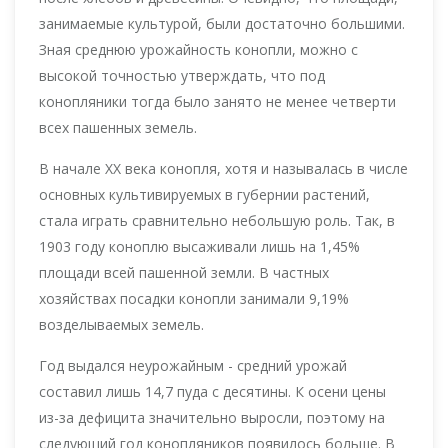
занимаемые культурой, были достаточно большими.
Зная среднюю урожайность конопли, можно с
высокой точностью утверждать, что под
конопляники тогда было занято не менее четверти
всех пашенных земель.
В начале XX века конопля, хотя и называлась в числе
основных культивируемых в губернии растений,
стала играть сравнительно небольшую роль. Так, в
1903 году коноплю высаживали лишь на 1,45%
площади всей пашенной земли. В частных
хозяйствах посадки конопли занимали 9,19%
возделываемых земель.
Год выдался неурожайным - средний урожай
составил лишь 14,7 пуда с десятины. К осени цены
из-за дефицита значительно выросли, поэтому на
следующий год конопляников появилось больше. В