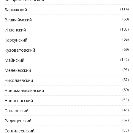
(114)
Барышский
(60)
Вешкаймский
(105)
Инзенский
(68)
Карсунский
(69)
Кузоватовский
(142)
Майнский
(95)
Мелекесский
(87)
Николаевский
(69)
Новомалыклинский
(53)
Новоспасский
(45)
Павловский
(67)
Радищевский
(55)
Сенгилеевский