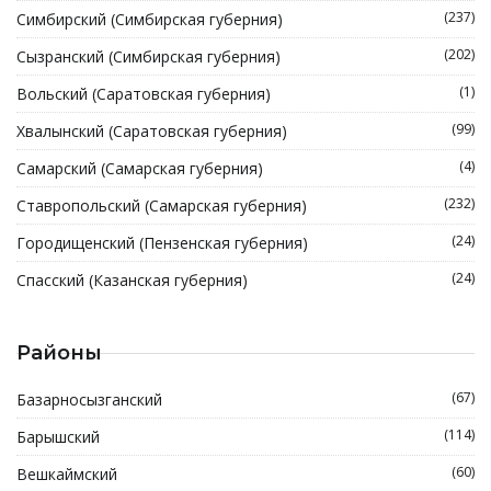
(237)
Симбирский (Симбирская губерния)
(202)
Сызранский (Симбирская губерния)
(1)
Вольский (Саратовская губерния)
(99)
Хвалынский (Саратовская губерния)
(4)
Самарский (Самарская губерния)
(232)
Ставропольский (Самарская губерния)
(24)
Городищенский (Пензенская губерния)
(24)
Спасский (Казанская губерния)
Районы
(67)
Базарносызганский
(114)
Барышский
(60)
Вешкаймский