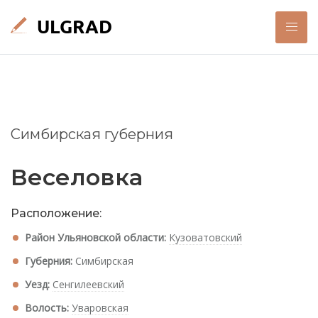
Симбирская губерния
Веселовка
Расположение:
Район Ульяновской области:
Кузоватовский
Губерния:
Симбирская
Уезд:
Сенгилеевский
Волость:
Уваровская