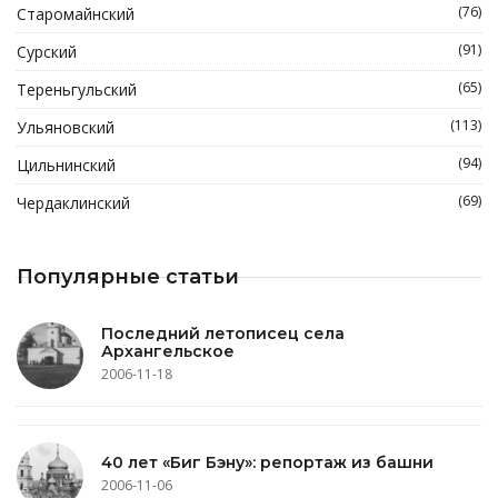
(76)
Старомайнский
(91)
Сурский
(65)
Тереньгульский
(113)
Ульяновский
(94)
Цильнинский
(69)
Чердаклинский
Популярные статьи
Последний летописец села
Архангельское
2006-11-18
40 лет «Биг Бэну»: репортаж из башни
2006-11-06