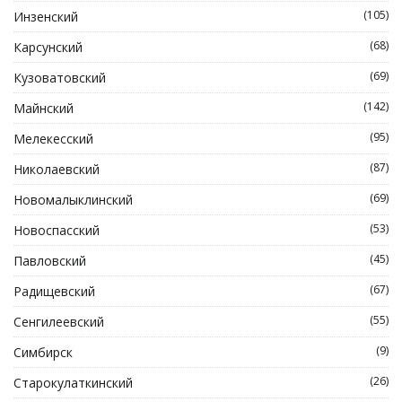
(105)
Инзенский
(68)
Карсунский
(69)
Кузоватовский
(142)
Майнский
(95)
Мелекесский
(87)
Николаевский
(69)
Новомалыклинский
(53)
Новоспасский
(45)
Павловский
(67)
Радищевский
(55)
Сенгилеевский
(9)
Симбирск
(26)
Старокулаткинский