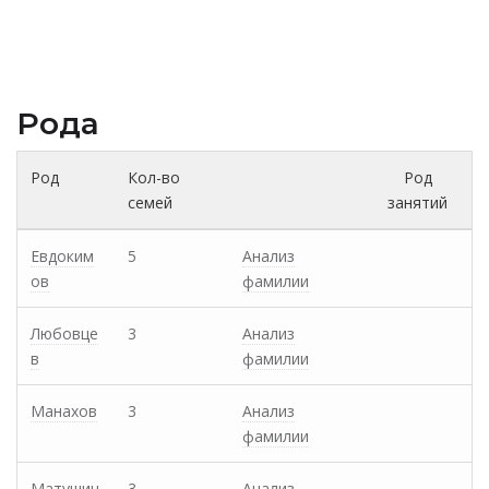
Рода
Род
Кол-во
Род
семей
занятий
Евдоким
5
Анализ
ов
фамилии
Любовце
3
Анализ
в
фамилии
Манахов
3
Анализ
фамилии
Матушин
3
Анализ