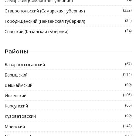
Самарский (Самарская губерния)
(232)
Ставропольский (Самарская губерния)
(24)
Городищенский (Пензенская губерния)
(24)
Спасский (Казанская губерния)
Районы
(67)
Базарносызганский
(114)
Барышский
(60)
Вешкаймский
(105)
Инзенский
(68)
Карсунский
(69)
Кузоватовский
(142)
Майнский