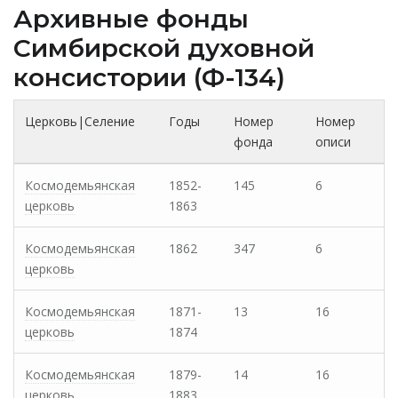
Архивные фонды
Cимбирской духовной
консистории (Ф-134)
Церковь|Селение
Годы
Номер
Номер
фонда
описи
Космодемьянская
1852-
145
6
церковь
1863
Космодемьянская
1862
347
6
церковь
Космодемьянская
1871-
13
16
церковь
1874
Космодемьянская
1879-
14
16
церковь
1883