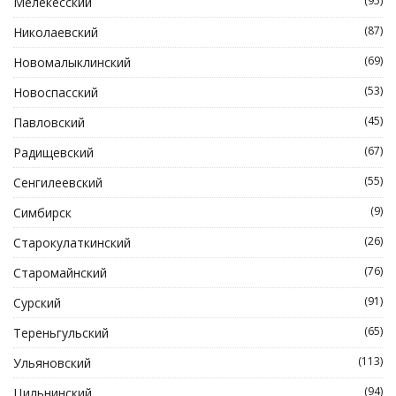
(95)
Мелекесский
(87)
Николаевский
(69)
Новомалыклинский
(53)
Новоспасский
(45)
Павловский
(67)
Радищевский
(55)
Сенгилеевский
(9)
Симбирск
(26)
Старокулаткинский
(76)
Старомайнский
(91)
Сурский
(65)
Тереньгульский
(113)
Ульяновский
(94)
Цильнинский