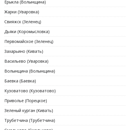
Ерыкла (Волынщина)
Жарки (Уваровка)
Свияжск (3еленец)
Дьяки (Коромысловка)
Первомайское (3еленец)
Захарьино (Кивать)
Васильево (Уваровка)
Волынщина (Волынщина)
Баевка (Баевка)
Кузоватово (Кузоватово)
Приволье (Порецкое)
Зеленый курган (Кивать)
Трубетчина (Трубетчина)