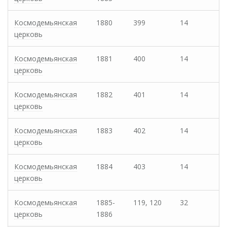
Космодемьянская
1880
399
14
церковь
Космодемьянская
1881
400
14
церковь
Космодемьянская
1882
401
14
церковь
Космодемьянская
1883
402
14
церковь
Космодемьянская
1884
403
14
церковь
Космодемьянская
1885-
119, 120
32
церковь
1886