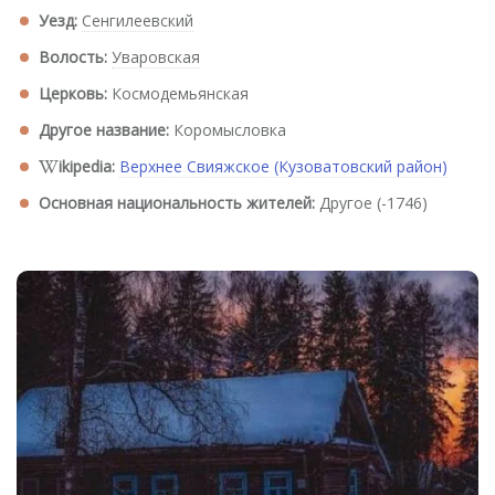
Уезд:
Сенгилеевский
Волость:
Уваровская
Церковь:
Космодемьянская
Другое название:
Коромысловка
ikipedia:
Верхнее Свияжское (Кузоватовский район)
Основная национальность жителей:
Другое (-1746)