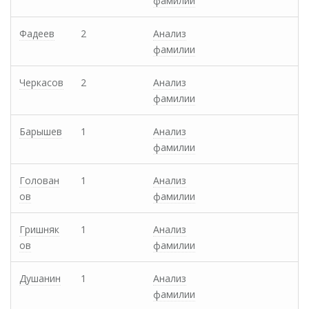
фамилии
Фадеев
2
Анализ
фамилии
Черкасов
2
Анализ
фамилии
Барышев
1
Анализ
фамилии
Голован
1
Анализ
ов
фамилии
Гришняк
1
Анализ
ов
фамилии
Душанин
1
Анализ
фамилии