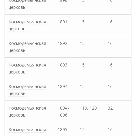
Космодемьянская
1890
15
16
церковь
Космодемьянская
1891
15
16
церковь
Космодемьянская
1892
15
16
церковь
Космодемьянская
1893
15
16
церковь
Космодемьянская
1894
15
16
церковь
Космодемьянская
1894-
119, 120
32
церковь
1896
Космодемьянская
1895
15
16