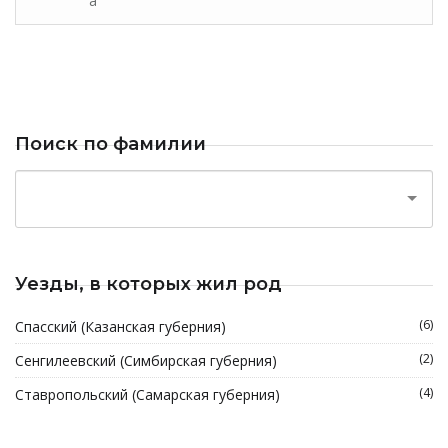
а
Поиск по фамилии
Уезды, в которых жил род
(6)
Спасский (Казанская губерния)
(2)
Сенгилеевский (Симбирская губерния)
(4)
Ставропольский (Самарская губерния)