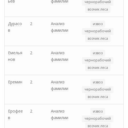
ьев
фамилии
чернорабочий
возчик леса
Дурасо
2
Анализ
извоз
в
фамилии
чернорабочий
возчик леса
Емелья
2
Анализ
извоз
нов
фамилии
чернорабочий
возчик леса
Еремин
2
Анализ
извоз
фамилии
чернорабочий
возчик леса
Ерофее
2
Анализ
извоз
в
фамилии
чернорабочий
возчик леса