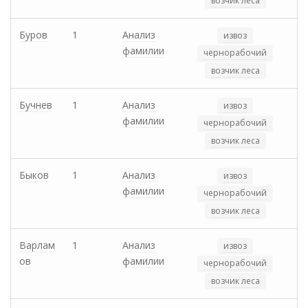
возчик леса
Буров
1
Анализ
извоз
фамилии
чернорабочий
возчик леса
Бучнев
1
Анализ
извоз
фамилии
чернорабочий
возчик леса
Быков
1
Анализ
извоз
фамилии
чернорабочий
возчик леса
Варлам
1
Анализ
извоз
ов
фамилии
чернорабочий
возчик леса