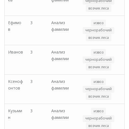
чернорабочий
возчик леса
Ефимо
3
Анализ
извоз
в
фамилии
чернорабочий
возчик леса
Иванов
3
Анализ
извоз
фамилии
чернорабочий
возчик леса
Ксеноф
3
Анализ
извоз
онтов
фамилии
чернорабочий
возчик леса
Кузьми
3
Анализ
извоз
н
фамилии
чернорабочий
возчик леса