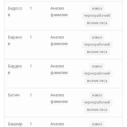
Бадосо
1
Анализ
извоз
в
фамилии
чернорабочий
возчик леса
Барано
1
Анализ
извоз
в
фамилии
чернорабочий
возчик леса
Бардее
1
Анализ
извоз
в
фамилии
чернорабочий
возчик леса
Батин
1
Анализ
извоз
фамилии
чернорабочий
возчик леса
Башкир
1
Анализ
извоз