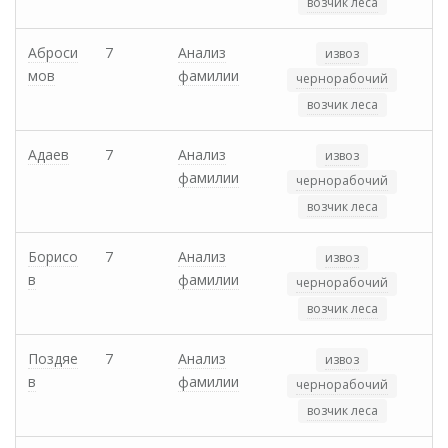
возчик леса
Аброси
7
Анализ
извоз
мов
фамилии
чернорабочий
возчик леса
Адаев
7
Анализ
извоз
фамилии
чернорабочий
возчик леса
Борисо
7
Анализ
извоз
в
фамилии
чернорабочий
возчик леса
Поздяе
7
Анализ
извоз
в
фамилии
чернорабочий
возчик леса