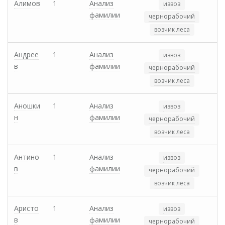
Алимов
1
Анализ
извоз
фамилии
чернорабочий
возчик леса
Андрее
1
Анализ
извоз
в
фамилии
чернорабочий
возчик леса
Аношки
1
Анализ
извоз
н
фамилии
чернорабочий
возчик леса
Антино
1
Анализ
извоз
в
фамилии
чернорабочий
возчик леса
Аристо
1
Анализ
извоз
в
фамилии
чернорабочий