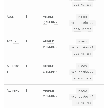
возчик леса
Аряев
1
Анализ
извоз
фамилии
чернорабочий
возчик леса
Асабин
1
Анализ
извоз
фамилии
чернорабочий
возчик леса
Аштеко
1
Анализ
извоз
в
фамилии
чернорабочий
возчик леса
Аштено
1
Анализ
извоз
в
фамилии
чернорабочий
возчик леса