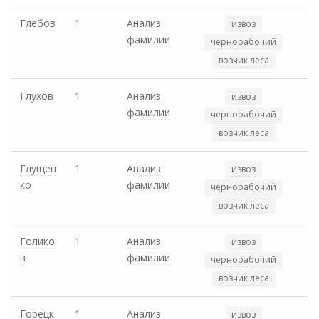
Глебов
1
Анализ
извоз
фамилии
чернорабочий
возчик леса
Глухов
1
Анализ
извоз
фамилии
чернорабочий
возчик леса
Глущен
1
Анализ
извоз
ко
фамилии
чернорабочий
возчик леса
Голико
1
Анализ
извоз
в
фамилии
чернорабочий
возчик леса
Горецк
1
Анализ
извоз