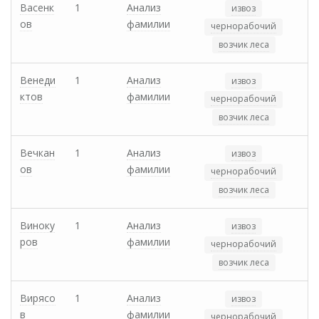
Васенк
1
Анализ
извоз
ов
фамилии
чернорабочий
возчик леса
Венеди
1
Анализ
извоз
ктов
фамилии
чернорабочий
возчик леса
Вечкан
1
Анализ
извоз
ов
фамилии
чернорабочий
возчик леса
Виноку
1
Анализ
извоз
ров
фамилии
чернорабочий
возчик леса
Вирясо
1
Анализ
извоз
в
фамилии
чернорабочий