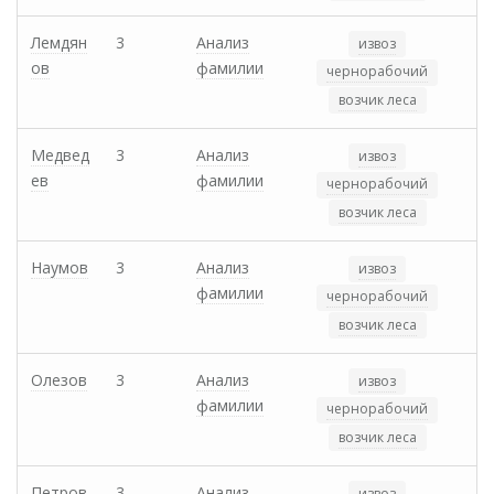
Лемдян
3
Анализ
извоз
ов
фамилии
чернорабочий
возчик леса
Медвед
3
Анализ
извоз
ев
фамилии
чернорабочий
возчик леса
Наумов
3
Анализ
извоз
фамилии
чернорабочий
возчик леса
Олезов
3
Анализ
извоз
фамилии
чернорабочий
возчик леса
Петров
3
Анализ
извоз