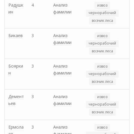
Радушк
4
Анализ
извоз
ин
фамилии
чернорабочий
возчик леса
Бикаев
3
Анализ
извоз
фамилии
чернорабочий
возчик леса
Боярки
3
Анализ
извоз
н
фамилии
чернорабочий
возчик леса
Демент
3
Анализ
извоз
ьев
фамилии
чернорабочий
возчик леса
Ермола
3
Анализ
извоз
ев
фамилии