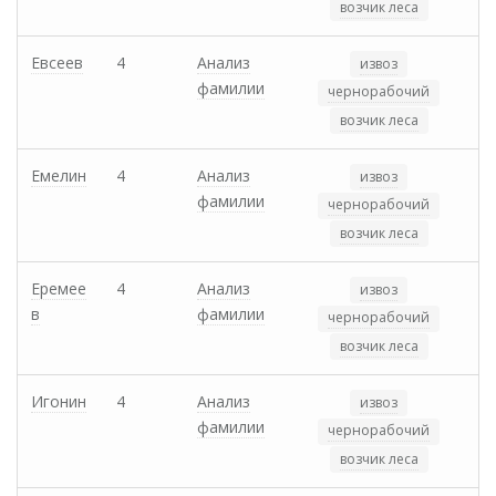
возчик леса
Евсеев
4
Анализ
извоз
фамилии
чернорабочий
возчик леса
Емелин
4
Анализ
извоз
фамилии
чернорабочий
возчик леса
Еремее
4
Анализ
извоз
в
фамилии
чернорабочий
возчик леса
Игонин
4
Анализ
извоз
фамилии
чернорабочий
возчик леса