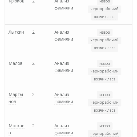
Крюков
2
Анализ
извоз
фамилии
чернорабочий
возчик леса
Лыткин
2
Анализ
извоз
фамилии
чернорабочий
возчик леса
Малов
2
Анализ
извоз
фамилии
чернорабочий
возчик леса
Марты
2
Анализ
извоз
нов
фамилии
чернорабочий
возчик леса
Москае
2
Анализ
извоз
в
фамилии
чернорабочий