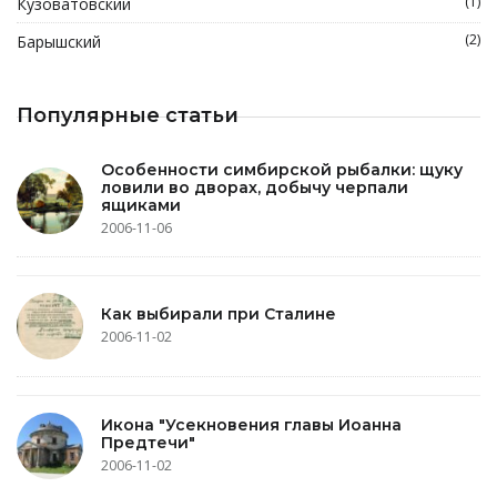
(1)
Кузоватовский
(2)
Барышский
Популярные статьи
Особенности симбирской рыбалки: щуку
ловили во дворах, добычу черпали
ящиками
2006-11-06
Как выбирали при Сталине
2006-11-02
Икона "Усекновения главы Иоанна
Предтечи"
2006-11-02