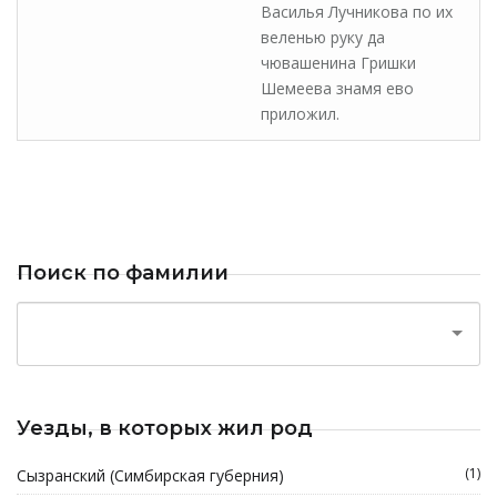
Василья Лучникова по их
веленью руку да
чювашенина Гришки
Шемеева знамя ево
приложил.
Поиск по фамилии
Уезды, в которых жил род
(1)
Сызранский (Симбирская губерния)