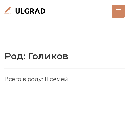
Род: Голиков
Всего в роду: 11 семей