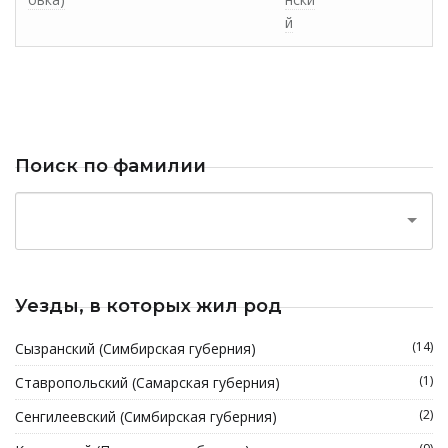
й
Поиск по фамилии
Уезды, в которых жил род
(14)
Сызранский (Симбирская губерния)
(1)
Ставропольский (Самарская губерния)
(2)
Сенгилеевский (Симбирская губерния)