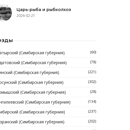
Царь-рыба и рыбколхоз
2026-02-21
езды
(60)
атырский (Симбирская губерния)
(78)
датовский (Симбирская губерния)
(221)
инский (Симбирская губерния)
(302)
рсунский (Симбирская губерния)
(28)
рмышский (Симбирская губерния)
(134)
нгилеевский (Симбирская губерния)
(237)
мбирский (Симбирская губерния)
(202)
зранский (Симбирская губерния)