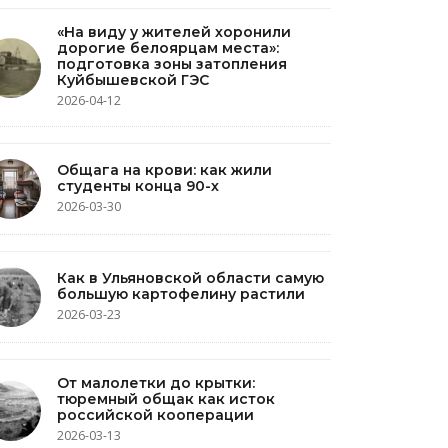
«На виду у жителей хоронили
дорогие белоярцам места»:
подготовка зоны затопления
Куйбышевской ГЭС
2026-04-12
Общага на крови: как жили
студенты конца 90-х
2026-03-30
Как в Ульяновской области самую
большую картофелину растили
2026-03-23
От малолетки до крытки:
тюремный общак как исток
российской кооперации
2026-03-13