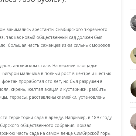
вом занимались арестанты Симбирского тюремного
ез, так как новый общественный сад должен был
ию, большая часть саженцев из-за сильных морозов
дном, английском стиле. На верхней площадке -
 фигурой мальчика в полный рост в центре и шестью
, фонтан проработал сто лет, но был разрушен в
поля, сирень, желтая акация и кустарники, разбиты
ицы, террасы, расставлены скамейки, установлены
ти территории сада в аренду. Например, в 1897 году
бирского общественного собрания. Вокзал –
верхнюю часть сада на самом венце Симбирской горы.