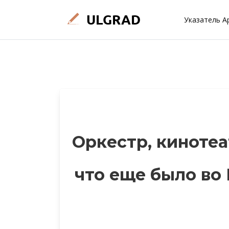
Указатель А
Оркестр, кинотеа
что еще было во