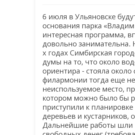
6 июля в Ульяновске буду
основания парка «Владим
интересная программа, вп
довольно занимательна. На
х годах Симбирская горо
думы на то, что около в
ориентира - стояла около
филармонии тогда еще не
неиспользуемое место, п
котором можно было бы ра
приступили к планировке 
деревьев и кустарников, 
Дальнейшие работы шли 
свободных денег (требова