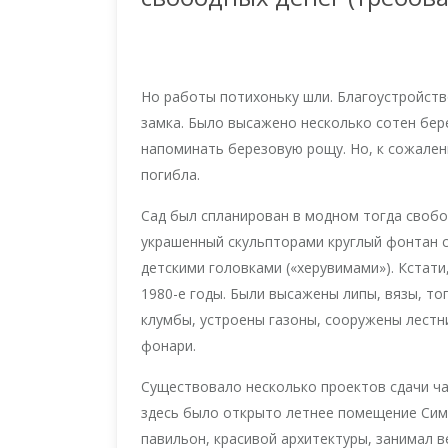
Но работы потихоньку шли. Благоустройст
замка. Было высажено несколько сотен бер
напоминать березовую рощу. Но, к сожален
погибла.
Сад был спланирован в модном тогда свобо
украшенный скульпторами круглый фонтан с
детскими головками («херувимами»). Кстати
1980-е годы. Были высажены липы, вязы, то
клумбы, устроены газоны, сооружены лестн
фонари.
Существовало несколько проектов сдачи час
здесь было открыто летнее помещение Сим
павильон, красивой архитектуры, занимал 