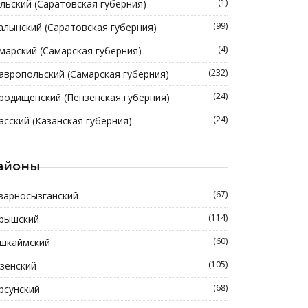
(1)
льский (Саратовская губерния)
(99)
алынский (Саратовская губерния)
(4)
марский (Самарская губерния)
(232)
авропольский (Самарская губерния)
(24)
родищенский (Пензенская губерния)
(24)
асский (Казанская губерния)
айоны
(67)
зарносызганский
(114)
рышский
(60)
шкаймский
(105)
зенский
(68)
рсунский