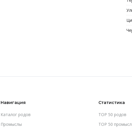
Те
Ул
Ци
Че
Навигация
Статистика
Каталог родов
TOP 50 родов
Промыслы
TOP 50 промысл