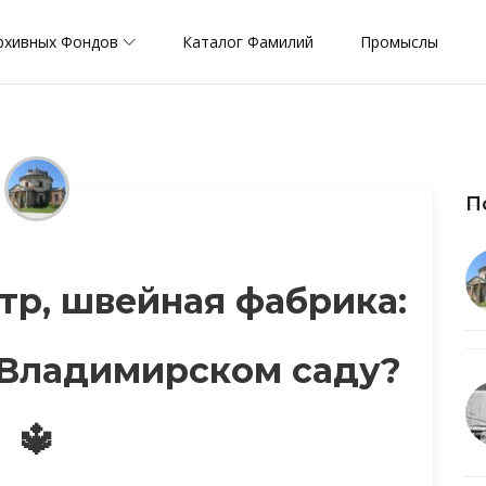
рхивных Фондов
Каталог Фамилий
Промыслы
П
тр, швейная фабрика:
 Владимирском саду?
🔱