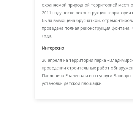
охраняемой природной территорией местног
2011 году после реконструкции территория 
была вымощена брусчаткой, отремонтирован
проведена полная реконструкция фонтана.
года.
Интересно
26 апреля на территории парка «Владимирск
проведении строительных работ обнаружено
Павловича Еналеева и его супруги Варвары
установки детской площадки.