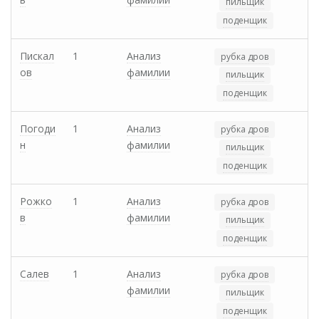
пильщик
поденщик
Пискал
1
Анализ
рубка дров
ов
фамилии
пильщик
поденщик
Погоди
1
Анализ
рубка дров
н
фамилии
пильщик
поденщик
Рожко
1
Анализ
рубка дров
в
фамилии
пильщик
поденщик
Салев
1
Анализ
рубка дров
фамилии
пильщик
поденщик