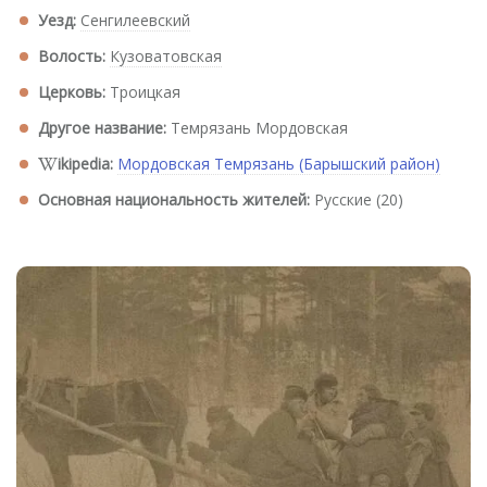
Уезд:
Сенгилеевский
Волость:
Кузоватовская
Церковь:
Троицкая
Другое название:
Темрязань Мордовская
ikipedia:
Мордовская Темрязань (Барышский район)
Основная национальность жителей:
Русские (20)