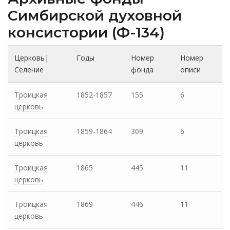
Cимбирской духовной
консистории (Ф-134)
Церковь|
Годы
Номер
Номер
Селение
фонда
описи
Троицкая
1852-1857
155
6
церковь
Троицкая
1859-1864
309
6
церковь
Троицкая
1865
445
11
церковь
Троицкая
1869
446
11
церковь