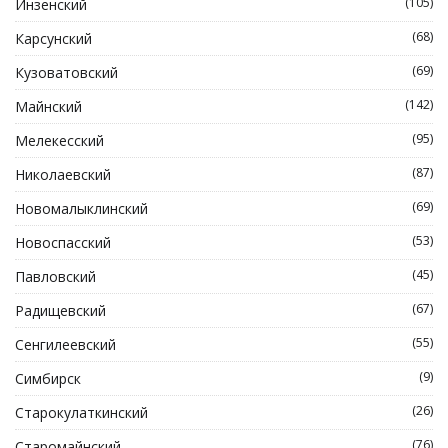
(105)
Инзенский
(68)
Карсунский
(69)
Кузоватовский
(142)
Майнский
(95)
Мелекесский
(87)
Николаевский
(69)
Новомалыклинский
(53)
Новоспасский
(45)
Павловский
(67)
Радищевский
(55)
Сенгилеевский
(9)
Симбирск
(26)
Старокулаткинский
(76)
Старомайнский