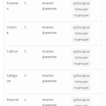
Калини
3
Анализ
рубка дров
н
фамилии
пильщик
поденщик
Осипо
3
Анализ
рубка дров
в
фамилии
пильщик
поденщик
Сайгон
3
Анализ
рубка дров
фамилии
пильщик
поденщик
Хайдук
3
Анализ
рубка дров
ов
фамилии
пильщик
поденщик
Верхов
2
Анализ
рубка дров
фамилии
пильщик