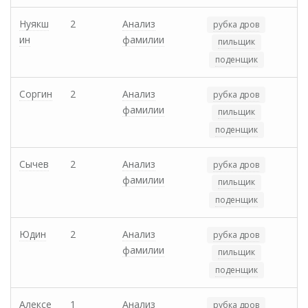
Нуякш
2
Анализ
рубка дров
ин
фамилии
пильщик
поденщик
Соргин
2
Анализ
рубка дров
фамилии
пильщик
поденщик
Сычев
2
Анализ
рубка дров
фамилии
пильщик
поденщик
Юдин
2
Анализ
рубка дров
фамилии
пильщик
поденщик
Алексе
1
Анализ
рубка дров