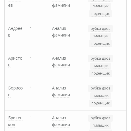
ев
фамилии
пильщик
поденщик
Андрее
1
Анализ
рубка дров
в
фамилии
пильщик
поденщик
Аристо
1
Анализ
рубка дров
в
фамилии
пильщик
поденщик
Борисо
1
Анализ
рубка дров
в
фамилии
пильщик
поденщик
Бритен
1
Анализ
рубка дров
ков
фамилии
пильщик