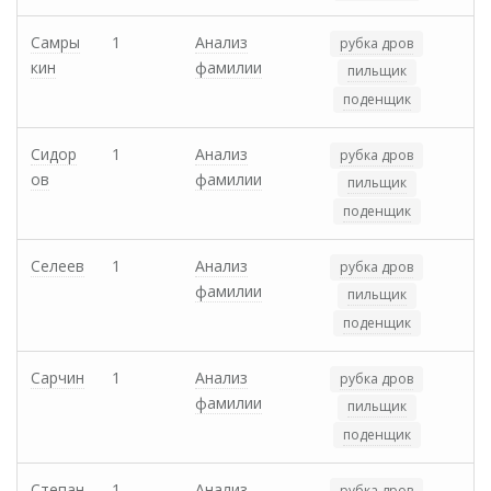
Самры
1
Анализ
рубка дров
кин
фамилии
пильщик
поденщик
Сидор
1
Анализ
рубка дров
ов
фамилии
пильщик
поденщик
Селеев
1
Анализ
рубка дров
фамилии
пильщик
поденщик
Сарчин
1
Анализ
рубка дров
фамилии
пильщик
поденщик
Степан
1
Анализ
рубка дров