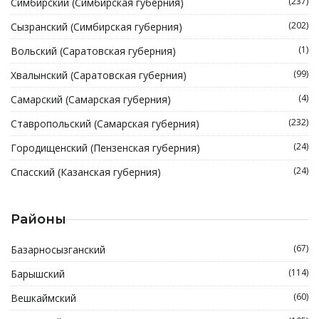
(237)
Симбирский (Симбирская губерния)
(202)
Сызранский (Симбирская губерния)
(1)
Вольский (Саратовская губерния)
(99)
Хвалынский (Саратовская губерния)
(4)
Самарский (Самарская губерния)
(232)
Ставропольский (Самарская губерния)
(24)
Городищенский (Пензенская губерния)
(24)
Спасский (Казанская губерния)
Районы
(67)
Базарносызганский
(114)
Барышский
(60)
Вешкаймский