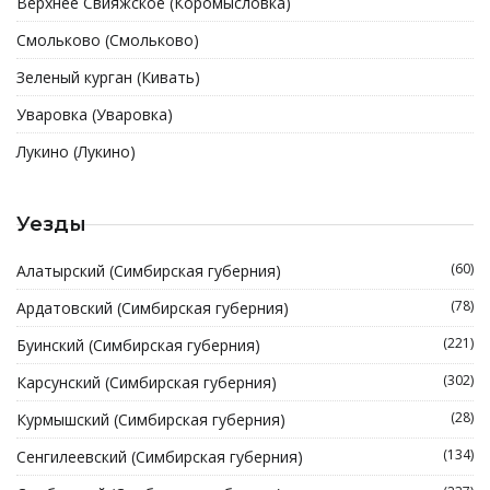
Верхнее Свияжское (Коромысловка)
Смольково (Смольково)
Зеленый курган (Кивать)
Уваровка (Уваровка)
Лукино (Лукино)
Уезды
(60)
Алатырский (Симбирская губерния)
(78)
Ардатовский (Симбирская губерния)
(221)
Буинский (Симбирская губерния)
(302)
Карсунский (Симбирская губерния)
(28)
Курмышский (Симбирская губерния)
(134)
Сенгилеевский (Симбирская губерния)