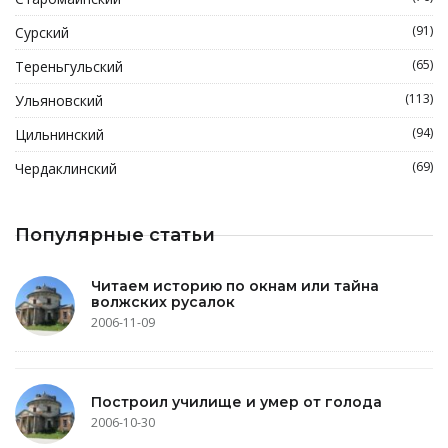
(91)
Сурский
(65)
Тереньгульский
(113)
Ульяновский
(94)
Цильнинский
(69)
Чердаклинский
Популярные статьи
Читаем историю по окнам или тайна
волжских русалок
2006-11-09
Построил училище и умер от голода
2006-10-30