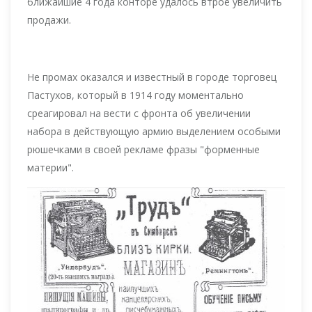
ближайшие 4 года конторе удалось втрое увеличить
продажи.
Не промах оказался и известный в городе торговец
Пастухов, который в 1914 году моментально
среагировал на вести с фронта об увеличении
набора в действующую армию выделением особыми
рюшечками в своей рекламе фразы "форменные
материи".