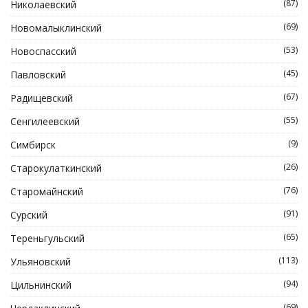
(87)
Николаевский
(69)
Новомалыклинский
(53)
Новоспасский
(45)
Павловский
(67)
Радищевский
(55)
Сенгилеевский
(9)
Симбирск
(26)
Старокулаткинский
(76)
Старомайнский
(91)
Сурский
(65)
Тереньгульский
(113)
Ульяновский
(94)
Цильнинский
(69)