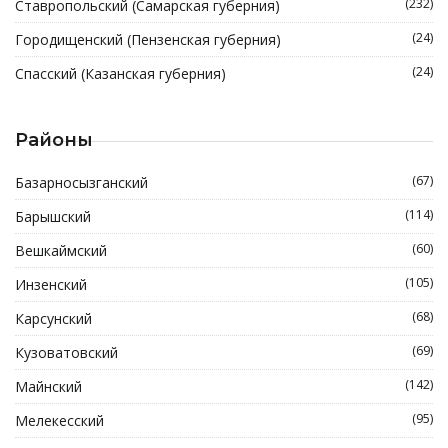
(232)
Ставропольский (Самарская губерния)
(24)
Городищенский (Пензенская губерния)
(24)
Спасский (Казанская губерния)
Районы
(67)
Базарносызганский
(114)
Барышский
(60)
Вешкаймский
(105)
Инзенский
(68)
Карсунский
(69)
Кузоватовский
(142)
Майнский
(95)
Мелекесский