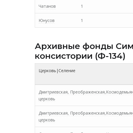
Чатанов
1
Юнусов
1
Архивные фонды Cим
консистории (Ф-134)
Церковь|Селение
Дмитриевская, Преображенская,Космодемья
церковь
Дмитриевская, Преображенская,Космодемья
церковь