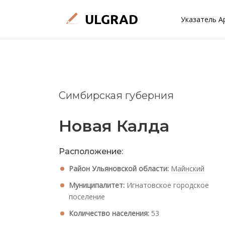
Указатель А
Симбирская губерния
Новая Калда
Расположение:
Район Ульяновской области:
Майнский
Муниципалитет:
Игнатовское городское
поселение
Количество населения:
53