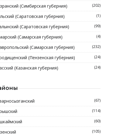
(202)
зранский (Симбирская губерния)
(1)
льский (Саратовская губерния)
(99)
алынский (Саратовская губерния)
(4)
марский (Самарская губерния)
(232)
авропольский (Самарская губерния)
(24)
родищенский (Пензенская губерния)
(24)
асский (Казанская губерния)
айоны
(67)
зарносызганский
(114)
рышский
(60)
шкаймский
(105)
зенский