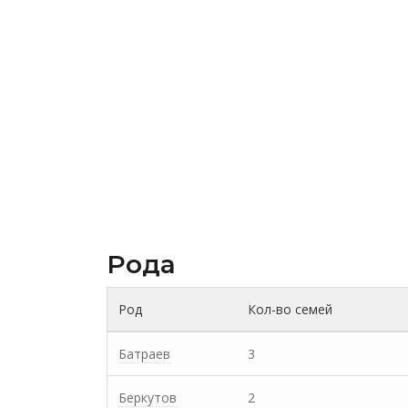
Рода
Род
Кол-во семей
Батраев
3
Беркутов
2