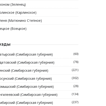
роном (3еленец)
рлинское (Карлинское)
леня (Матюнино Степное)
ецкое (Воецкое)
езды
(60)
атырский (Симбирская губерния)
(78)
датовский (Симбирская губерния)
(221)
инский (Симбирская губерния)
(302)
рсунский (Симбирская губерния)
(28)
рмышский (Симбирская губерния)
(134)
нгилеевский (Симбирская губерния)
(237)
мбирский (Симбирская губерния)