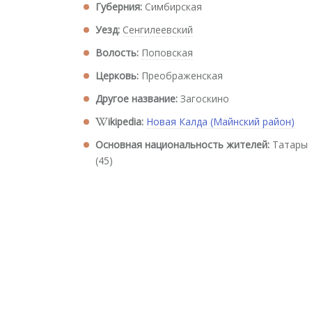
Губерния:
Симбирская
Уезд:
Сенгилеевский
Волость:
Поповская
Церковь:
Преображенская
Другое название:
Загоскино
ikipedia:
Новая Калда (Майнский район)
Основная национальность жителей:
Татары
(45)