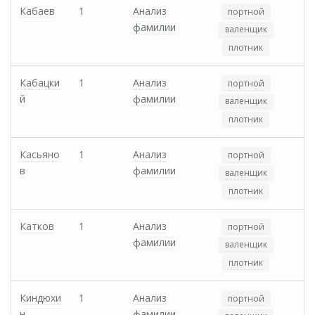
Кабаев
1
Анализ
портной
фамилии
валенщик
плотник
Кабацки
1
Анализ
портной
й
фамилии
валенщик
плотник
Касьяно
1
Анализ
портной
в
фамилии
валенщик
плотник
Катков
1
Анализ
портной
фамилии
валенщик
плотник
Киндюхи
1
Анализ
портной
н
фамилии