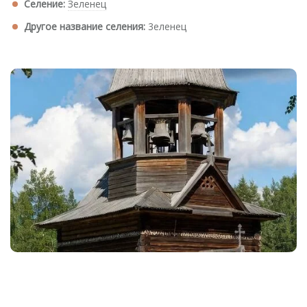
Селение:
Зеленец
Другое название селения:
3еленец