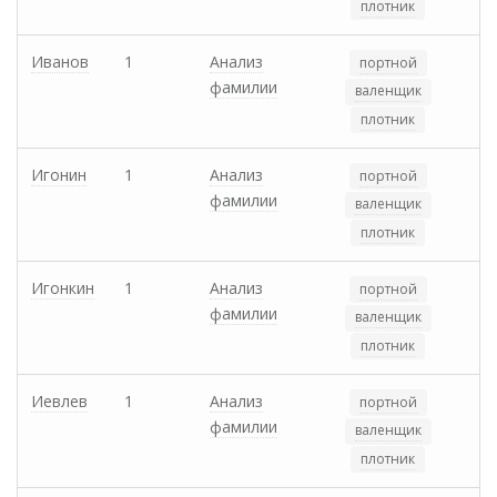
плотник
Иванов
1
Анализ
портной
фамилии
валенщик
плотник
Игонин
1
Анализ
портной
фамилии
валенщик
плотник
Игонкин
1
Анализ
портной
фамилии
валенщик
плотник
Иевлев
1
Анализ
портной
фамилии
валенщик
плотник