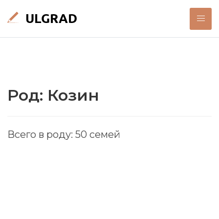
Род: Козин
Всего в роду: 50 семей