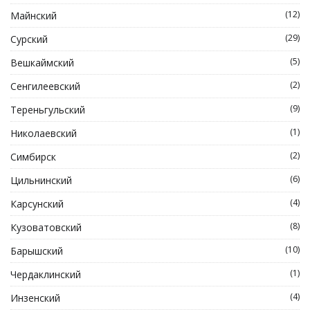
(12)
Майнский
(29)
Сурский
(5)
Вешкаймский
(2)
Сенгилеевский
(9)
Тереньгульский
(1)
Николаевский
(2)
Симбирск
(6)
Цильнинский
(4)
Карсунский
(8)
Кузоватовский
(10)
Барышский
(1)
Чердаклинский
(4)
Инзенский