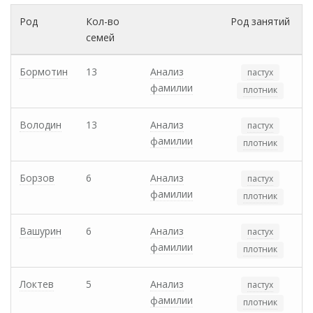
Род
Кол-во
Род занятий
семей
Бормотин
13
Анализ
пастух
фамилии
плотник
Володин
13
Анализ
пастух
фамилии
плотник
Борзов
6
Анализ
пастух
фамилии
плотник
Вашурин
6
Анализ
пастух
фамилии
плотник
Локтев
5
Анализ
пастух
фамилии
плотник