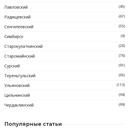
(45)
Павловский
(67)
Радищевский
(55)
Сенгилеевский
(9)
Симбирск
(26)
Старокулаткинский
(76)
Старомайнский
(91)
Сурский
(65)
Тереньгульский
(113)
Ульяновский
(94)
Цильнинский
(69)
Чердаклинский
Популярные статьи