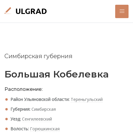
Симбирская губерния
Большая Кобелевка
Расположение:
Район Ульяновской области:
Тереньгульский
Губерния:
Симбирская
Уезд:
Сенгилеевский
Волость:
Горюшкинская