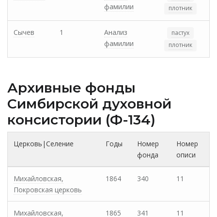
фамилии
плотник
Сычев
1
Анализ
пастух
фамилии
плотник
Архивные фонды
Cимбирской духовной
консистории (Ф-134)
Церковь|Селение
Годы
Номер
Номер
фонда
описи
Михайловская,
1864
340
11
Покровская церковь
Михайловская,
1865
341
11