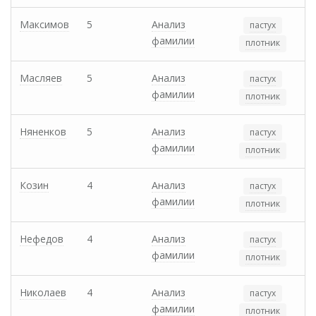
Максимов
5
Анализ
пастух
фамилии
плотник
Масляев
5
Анализ
пастух
фамилии
плотник
Няненков
5
Анализ
пастух
фамилии
плотник
Козин
4
Анализ
пастух
фамилии
плотник
Нефедов
4
Анализ
пастух
фамилии
плотник
Николаев
4
Анализ
пастух
фамилии
плотник