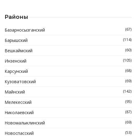
Районы
(67)
Базарносызганский
(114)
Барышский
(60)
Вешкаймский
(105)
Инзенский
(68)
Карсунский
(69)
Кузоватовский
(142)
Майнский
(95)
Мелекесский
(87)
Николаевский
(69)
Новомалыклинский
(53)
Новоспасский