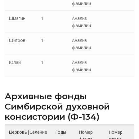
фамилии
Шмагин
1
Анализ
фамилии
Щигров
1
Анализ
фамилии
Юлай
1
Анализ
фамилии
Архивные фонды
Cимбирской духовной
консистории (Ф-134)
Церковь|Селение
Годы
Номер
Номер