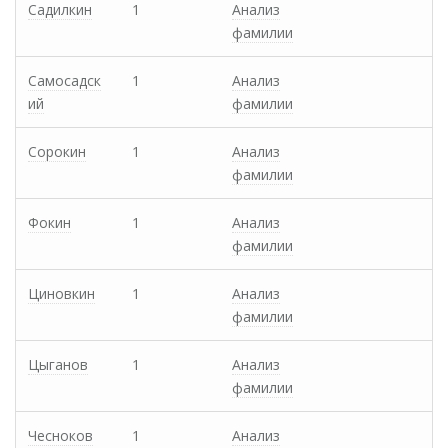
Садилкин
1
Анализ
фамилии
Самосадск
1
Анализ
ий
фамилии
Сорокин
1
Анализ
фамилии
Фокин
1
Анализ
фамилии
Циновкин
1
Анализ
фамилии
Цыганов
1
Анализ
фамилии
Чесноков
1
Анализ