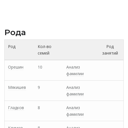
Рода
Род
Кол-во
Род
семей
занятий
Орешин
10
Анализ
фамилии
Мякишев
9
Анализ
фамилии
Гладков
8
Анализ
фамилии
Климов
8
Анализ