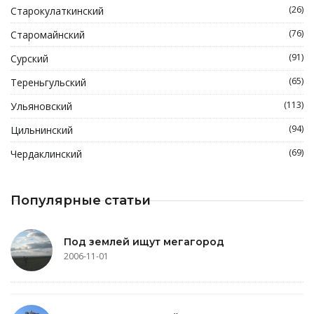
(26)
Старокулаткинский
(76)
Старомайнский
(91)
Сурский
(65)
Тереньгульский
(113)
Ульяновский
(94)
Цильнинский
(69)
Чердаклинский
Популярные статьи
Под землей ищут мегагород
2006-11-01