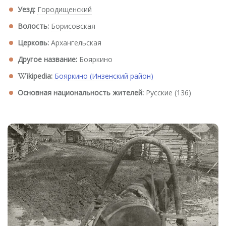
Уезд:
Городищенский
Волость:
Борисовская
Церковь:
Архангельская
Другое название:
Бояркино
ikipedia:
Бояркино (Инзенский район)
Основная национальность жителей:
Русские (136)