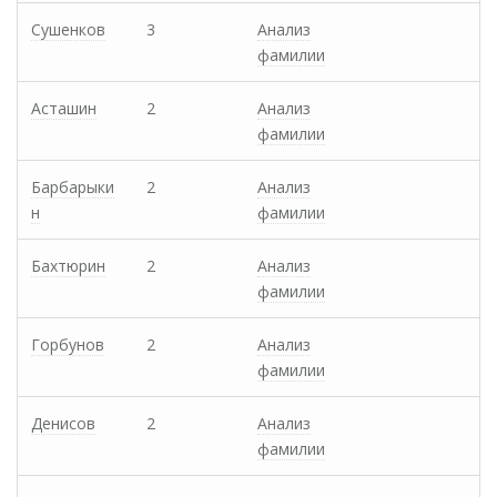
Сушенков
3
Анализ
фамилии
Асташин
2
Анализ
фамилии
Барбарыки
2
Анализ
н
фамилии
Бахтюрин
2
Анализ
фамилии
Горбунов
2
Анализ
фамилии
Денисов
2
Анализ
фамилии