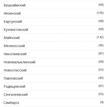
(60)
Вешкаймский
(105)
Инзенский
(68)
Карсунский
(69)
Кузоватовский
(142)
Майнский
(95)
Мелекесский
(87)
Николаевский
(69)
Новомалыклинский
(53)
Новоспасский
(45)
Павловский
(67)
Радищевский
(55)
Сенгилеевский
(9)
Симбирск