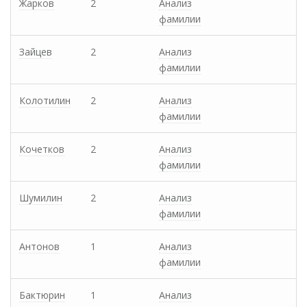
Жарков
2
Анализ
фамилии
Зайцев
2
Анализ
фамилии
Колотилин
2
Анализ
фамилии
Кочетков
2
Анализ
фамилии
Шумилин
2
Анализ
фамилии
Антонов
1
Анализ
фамилии
Бактюрин
1
Анализ