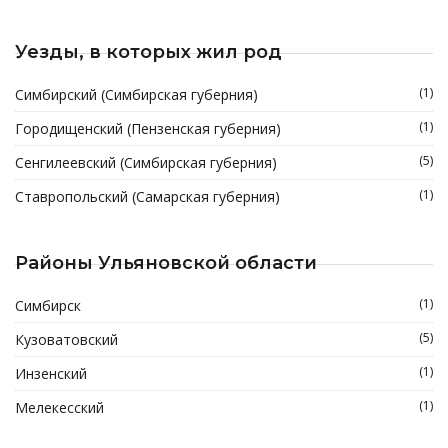
Уезды, в которых жил род
(1)
Симбирский (Симбирская губерния)
(1)
Городищенский (Пензенская губерния)
(5)
Сенгилеевский (Симбирская губерния)
(1)
Ставропольский (Самарская губерния)
Районы Ульяновской области
(1)
Симбирск
(5)
Кузоватовский
(1)
Инзенский
(1)
Мелекесский